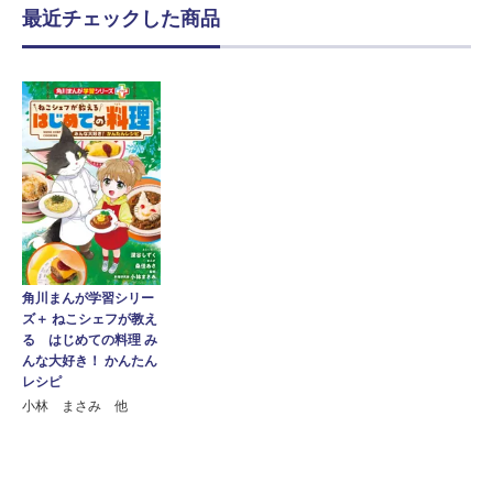
最近チェックした商品
角川まんが学習シリー
ズ＋ ねこシェフが教え
る はじめての料理 み
んな大好き！ かんたん
レシピ
小林 まさみ 他