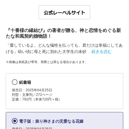
『十番様の縁結び』の著者が贈る、神と恋情をめぐる新
たな和風契約婚物語！
「愛しているよ。どんな犠牲を払っても、君だけは幸福にしてあ
げる」幼い頃に母と死に別れた大学生の未砂
…続きを読む
※画像は表紙及び帯等、実際とは異なる場合があります。
紙書籍
発売日：2025年04月25日
判型：文庫判／272ページ
定価：792円（本体720円＋税）
電子版：祟り神さまの災愛なる花嫁