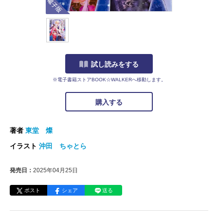
試し読みをする
※電子書籍ストアBOOK☆WALKERへ移動します。
購入する
著者
東堂 燦
イラスト
沖田 ちゃとら
発売日：
2025年04月25日
ポスト
シェア
送る