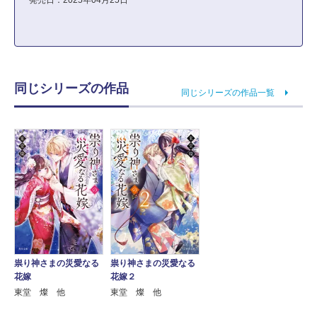
発売日：2025年04月25日
同じシリーズの作品
同じシリーズの作品一覧
祟り神さまの災愛なる
祟り神さまの災愛なる
花嫁
花嫁２
東堂 燦 他
東堂 燦 他