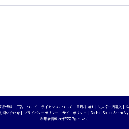
採用情報
広告について
ライセンスについて
書店様向け
法人様一括購入
K
お問い合わせ
プライバシーポリシー
サイトポリシー
Do Not Sell or Share My
利用者情報の外部送信について