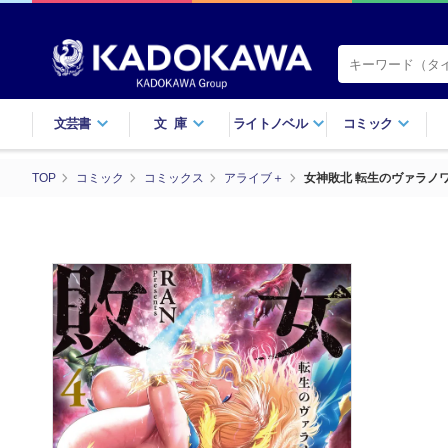
文芸書
文庫
ライトノベル
コミック
TOP
コミック
コミックス
アライブ＋
女神敗北 転生のヴァラノワ