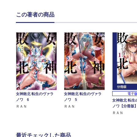
この著者の商品
女神敗北 転生のヴァラ
女神敗北 転生のヴァラ
電子
ノワ 6
ノワ 5
女神敗北 転生
ノワ【分冊版
ＲＡＮ
ＲＡＮ
ＲＡＮ
最近チェックした商品