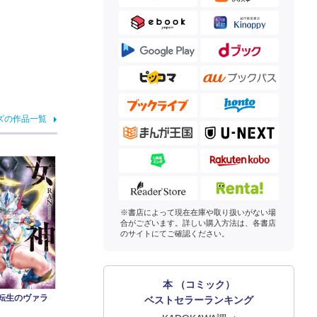
ズの作品一覧
※書店によって現在在庫や取り扱いがない場
合がございます。詳しい購入方法は、各書店
のサイトにてご確認ください。
本 （コミック）
 転生のヴァラ
ベストセラーランキング