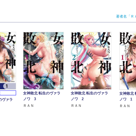
著者名「Ｒ
女神敗北 転生のヴァラ
女神敗北 転生のヴァラ
版
女神敗北
ノワ 3
ノワ 2
ノワ 1
のヴァラ
】
ＲＡＮ
ＲＡＮ
ＲＡＮ