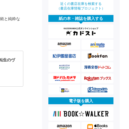
近くの書店在庫を検索する
（書店在庫情報プロジェクト）
紙の本・雑誌を購入する
忍術と純粋な
転生のヴ
電子版を購入