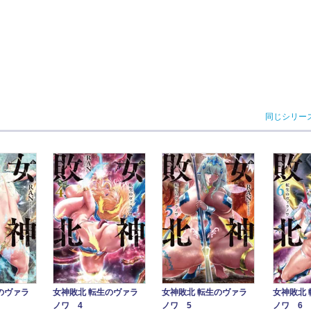
同じシリー
のヴァラ
女神敗北 転生のヴァラ
女神敗北 転生のヴァラ
女神敗北
ノワ 4
ノワ 5
ノワ 6