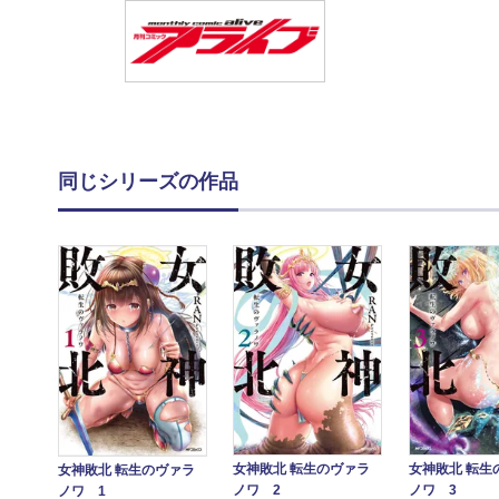
同じシリーズの作品
女神敗北 転生のヴァラ
女神敗北 転生
女神敗北 転生のヴァラ
ノワ 2
ノワ 3
ノワ 1