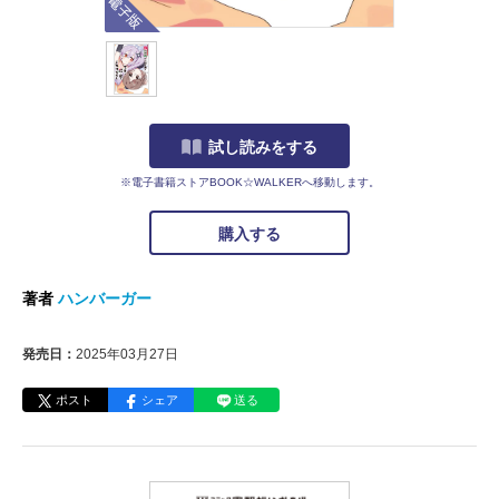
試し読みをする
※電子書籍ストアBOOK☆WALKERへ移動します。
購入する
著者
ハンバーガー
発売日：
2025年03月27日
ポスト
シェア
送る