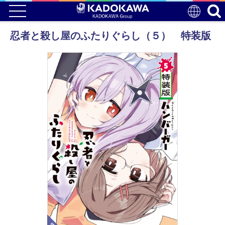
忍者と殺し屋のふたりぐらし（５） 特装版
電子版