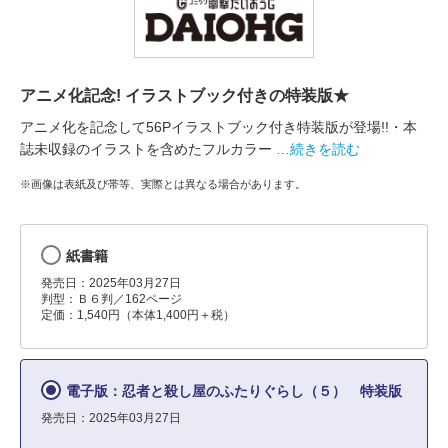
アニメ化記念! イラストブック付きの特装版★
アニメ化を記念して56Pイラストブック付き特装版が登場!!・本
誌未収録のイラストを含めたフルカラー
…続きを読む
※画像は表紙及び帯等、実際とは異なる場合があります。
紙書籍
発売日：2025年03月27日
判型：Ｂ６判／162ページ
定価：1,540円（本体1,400円＋税）
電子版：忍者と殺し屋のふたりぐらし（５） 特装版
発売日：2025年03月27日