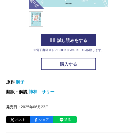
試し読みをする
※電子書籍ストアBOOK☆WALKERへ移動します。
購入する
原作
獅子
翻訳・解説
神林 サリー
発売日：
2025年06月23日
ポスト
シェア
送る