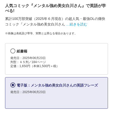
人気コミック『メンタル強め美女白川さん』で英語が学
べる!
累計100万部突破（2025年６月現在）の超人気・最強OLの痛快
コミック『メンタル強め美女白川さん
…続きを読む
※画像は表紙及び帯等、実際とは異なる場合があります。
紙書籍
発売日：2025年06月23日
判型：Ａ５判／184ページ
定価：1,650円（本体1,500円＋税）
電子版：メンタル強め美女白川さんの英語フレーズ
発売日：2025年06月23日