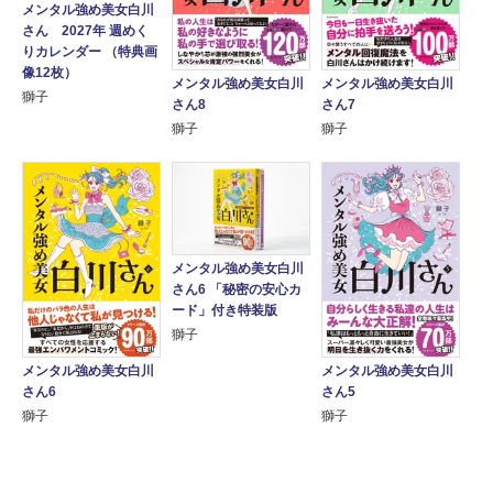
メンタル強め美女白川
さん 2027年 週めく
りカレンダー （特典画
像12枚）
メンタル強め美女白川
メンタル強め美女白川
獅子
さん8
さん7
獅子
獅子
メンタル強め美女白川
さん6 「秘密の安心カ
ード」付き特装版
獅子
メンタル強め美女白川
メンタル強め美女白川
さん6
さん5
獅子
獅子