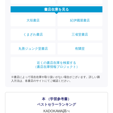
書店在庫を見る
大垣書店
紀伊國屋書店
くまざわ書店
三省堂書店
丸善ジュンク堂書店
有隣堂
近くの書店在庫を検索する
（書店在庫情報プロジェクト）
※書店によって現在在庫や取り扱いがない場合がございます。詳しい購
入方法は、各書店のサイトにてご確認ください。
本 （学習参考書）
ベストセラーランキング
KADOKAWA調べ