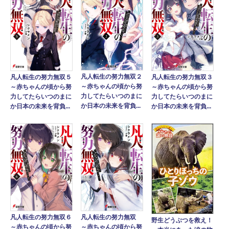
凡人転生の努力無双２
凡人転生の努力無双５
凡人転生の努力無双３
～赤ちゃんの頃から努
～赤ちゃんの頃から努
～赤ちゃんの頃から努
力してたらいつのまに
力してたらいつのまに
力してたらいつのまに
か日本の未来を背負...
か日本の未来を背負...
か日本の未来を背負...
凡人転生の努力無双６
凡人転生の努力無双
野生どうぶつを救え！
～赤ちゃんの頃から努
～赤ちゃんの頃から努