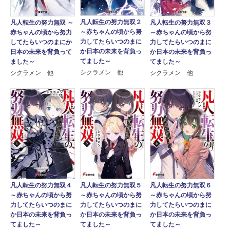
凡人転生の努力無双２
凡人転生の努力無双 ～
凡人転生の努力無双３
～赤ちゃんの頃から努
赤ちゃんの頃から努力
～赤ちゃんの頃から努
力してたらいつのまに
してたらいつのまにか
力してたらいつのまに
か日本の未来を背負っ
日本の未来を背負って
か日本の未来を背負っ
てました～
ました～
てました～
シクラメン 他
シクラメン 他
シクラメン 他
凡人転生の努力無双４
凡人転生の努力無双５
凡人転生の努力無双６
～赤ちゃんの頃から努
～赤ちゃんの頃から努
～赤ちゃんの頃から努
力してたらいつのまに
力してたらいつのまに
力してたらいつのまに
か日本の未来を背負っ
か日本の未来を背負っ
か日本の未来を背負っ
てました～
てました～
てました～