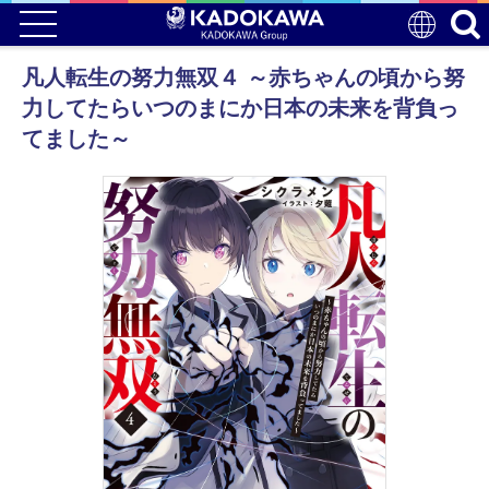
凡人転生の努力無双４ ～赤ちゃんの頃から努
力してたらいつのまにか日本の未来を背負っ
てました～