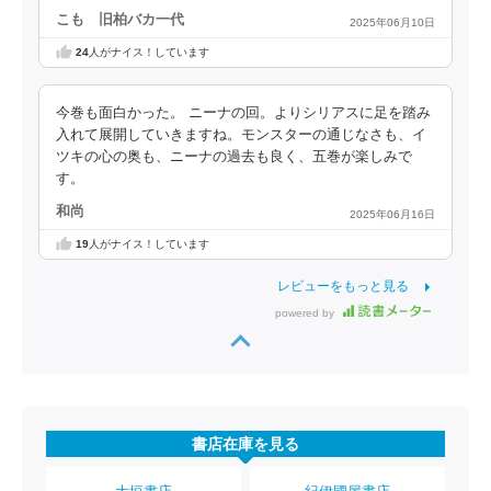
こも 旧柏バカ一代
2025年06月10日
24
人がナイス！しています
今巻も面白かった。 ニーナの回。よりシリアスに足を踏み
入れて展開していきますね。モンスターの通じなさも、イ
ツキの心の奥も、ニーナの過去も良く、五巻が楽しみで
す。
和尚
2025年06月16日
19
人がナイス！しています
レビューをもっと見る
powered by
書店在庫を見る