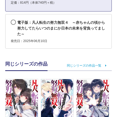
定価：814円（本体740円＋税）
電子版：凡人転生の努力無双４ ～赤ちゃんの頃から
努力してたらいつのまにか日本の未来を背負ってまし
た～
発売日：2025年06月10日
同じシリーズの作品
同じシリーズの作品一覧