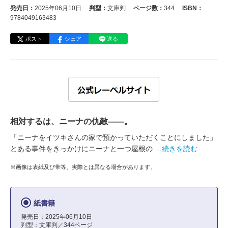
発売日：
2025年06月10日
判型：
文庫判
ページ数：
344
ISBN：
9784049163483
ポスト
シェア
送る
相対するは、ニーナの仇敵――。
「ニーナをイツキさんの家で預かっていただくことにしました」
とある事件をきっかけにニーナと一つ屋根の
…続きを読む
※画像は表紙及び帯等、実際とは異なる場合があります。
紙書籍
発売日：2025年06月10日
判型：文庫判／344ページ