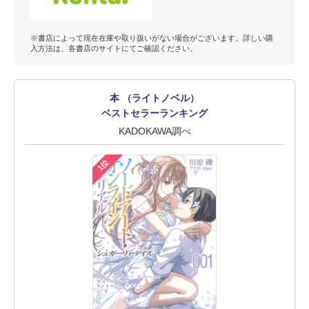
※書店によって現在在庫や取り扱いがない場合がございます。詳しい購
入方法は、各書店のサイトにてご確認ください。
本 （ライトノベル）
ベストセラーランキング
KADOKAWA調べ
1位