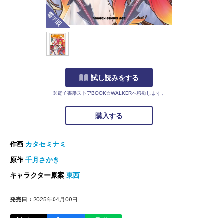
電子版
試し読みをする
※電子書籍ストアBOOK☆WALKERへ移動します。
購入する
作画
カタセミナミ
原作
千月さかき
キャラクター原案
東西
発売日：
2025年04月09日