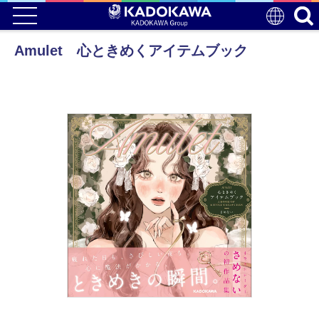
Amulet 心ときめくアイテムブック