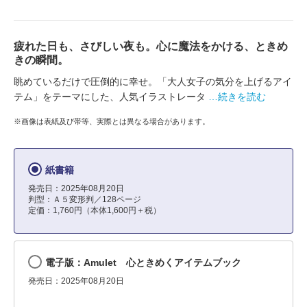
疲れた日も、さびしい夜も。心に魔法をかける、ときめ
きの瞬間。
眺めているだけで圧倒的に幸せ。「大人女子の気分を上げるアイ
テム」をテーマにした、人気イラストレータ
…続きを読む
※画像は表紙及び帯等、実際とは異なる場合があります。
紙書籍
発売日：2025年08月20日
判型：Ａ５変形判／128ページ
定価：1,760円（本体1,600円＋税）
電子版：Amulet 心ときめくアイテムブック
発売日：2025年08月20日