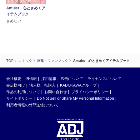
Amulet 心ときめくア
イテムブック
さめない
TOP
コミック
画集・ファンブック
Amulet 心ときめくアイテムブック
会社概要
IR情報
採用情報
広告について
ライセンスについて
書店様向け
法人様一括購入
KADOKAWAグループ
作品の利用について
お問い合わせ
プライバシーポリシー
サイトポリシー
Do Not Sell or Share My Personal Information
利用者情報の外部送信について