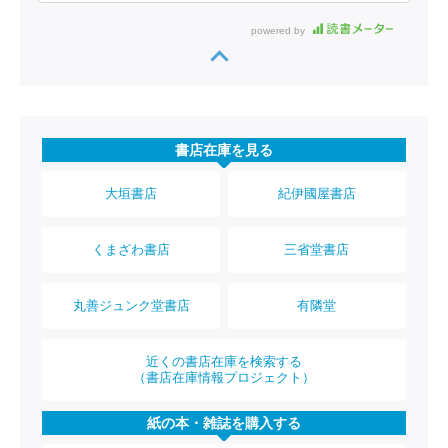
powered by
書店在庫を見る
大垣書店
紀伊國屋書店
くまざわ書店
三省堂書店
丸善ジュンク堂書店
有隣堂
近くの書店在庫を検索する
（書店在庫情報プロジェクト）
紙の本・雑誌を購入する