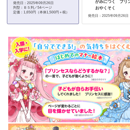
がみにつく プリ
発売日：2025年09月26日
判型：Ｂ５判／54ページ
おやくそく
定価：1,650円（本体1,500円＋税）
発売日：2025年09月26日