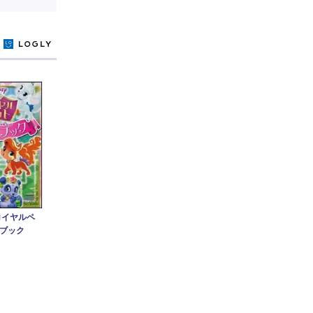
y
ロイヤルペ
ブック