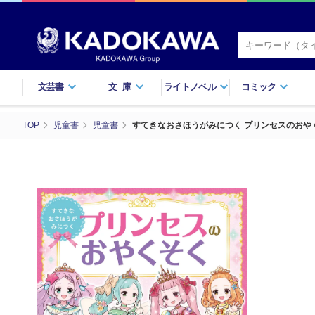
文芸書
文庫
ライトノベル
コミック
TOP
児童書
児童書
すてきなおさほうがみにつく プリンセスのおや