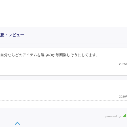
感想・レビュー
 自分ならどのアイテムを選ぶのか毎回楽しそうにしてます。
202
202
powered by