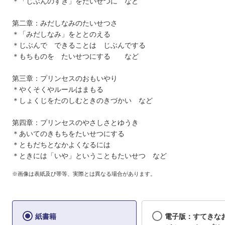
＊「じぶんのすき」をたいせつに など
第二章：みだしなみのたいせつさ
＊「みだしなみ」をととのえる
＊じぶんで できることは じぶんでする
＊もちものを たいせつにする など
第三章：プリンセスのおもいやり
＊やくそくやルールはまもる
＊しょくじをたのしむときのきづかい など
第四章：プリンセスのやさしさとゆうき
＊あいてのきもちをたいせつにする
＊ともだちとなかよくなるには
＊ときには「いや」ということもたいせつ など
※画像は表紙及び帯等、実際とは異なる場合があります。
紙書籍
電子版：すてきな