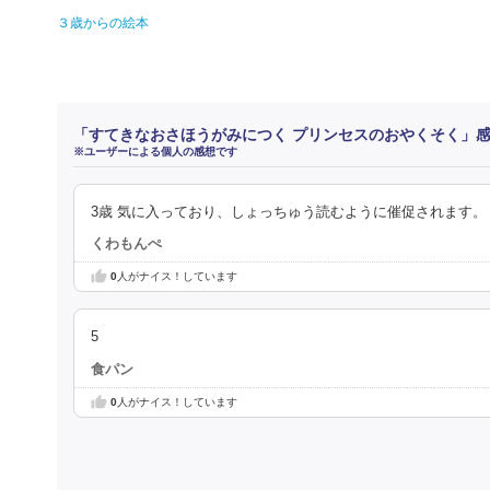
３歳からの絵本
「すてきなおさほうがみにつく プリンセスのおやくそく」
※ユーザーによる個人の感想です
3歳 気に入っており、しょっちゅう読むように催促されます。
くわもんぺ
0
人がナイス！しています
5
食パン
0
人がナイス！しています