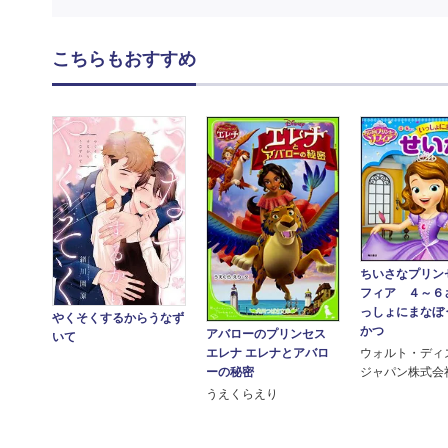
こちらもおすすめ
ちいさなプリン
フィア ４～６
っしょにまなぼ
やくそくするからうなず
かつ
アバローのプリンセス
いて
ウォルト・ディ
エレナ エレナとアバロ
ジャパン株式会
ーの秘密
うえくらえり