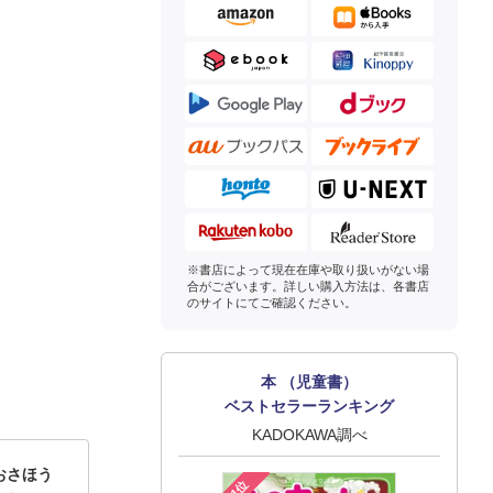
※書店によって現在在庫や取り扱いがない場
合がございます。詳しい購入方法は、各書店
のサイトにてご確認ください。
本 （児童書）
ベストセラーランキング
KADOKAWA調べ
おさほう
1位