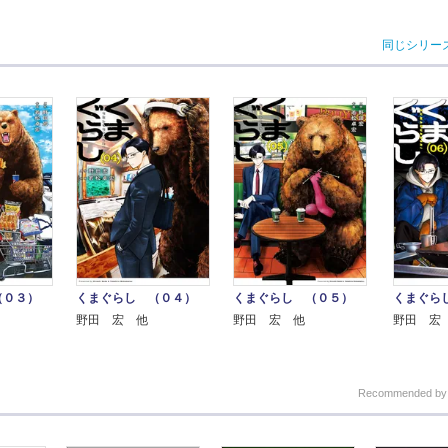
同じシリー
（０３）
くまぐらし （０４）
くまぐらし （０５）
くまぐら
野田 宏 他
野田 宏 他
野田 宏
Recommended b