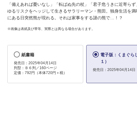
「備えあれば憂いなし」「転ばぬ先の杖」「君子危うきに近寄らず
ゆるリスクをヘッジして生きるサラリーマン・熊田。独身生活を満
にある日突然熊が現れる。それは家事をする謎の熊で…！？
※画像は表紙及び帯等、実際とは異なる場合があります。
紙書籍
電子版：くまぐら
１）
発売日：2025年04月14日
判型：Ｂ６判／160ページ
発売日：2025年04月14日
定価：792円（本体720円＋税）