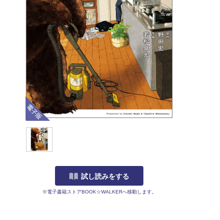
電子版
試し読みをする
※電子書籍ストアBOOK☆WALKERへ移動します。