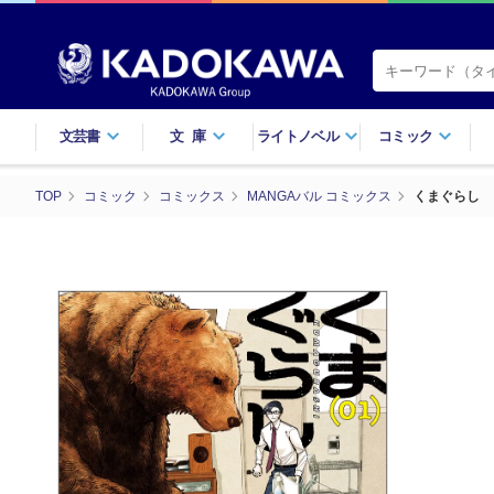
文芸書
文庫
ライトノベル
コミック
TOP
コミック
コミックス
MANGAバル コミックス
くまぐらし 