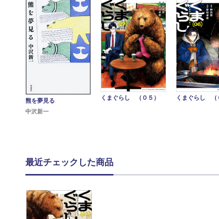
くまぐらし （
くまぐらし （０５）
熊を夢見る
中沢新一
最近チェックした商品