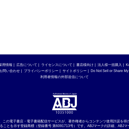
採用情報
広告について
ライセンスについて
書店様向け
法人様一括購入
K
お問い合わせ
プライバシーポリシー
サイトポリシー
Do Not Sell or Share My
利用者情報の外部送信について
は、この電子書店・電子書籍配信サービスが、著作権者からコンテンツ使用許諾を得
ることを示す登録商標（登録番号 第6091713号）です。ABJマークの詳細、ABJ