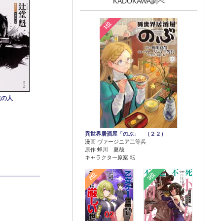
KADOKAWA調べ
1位
鉄の人
異世界居酒屋「のぶ」 （２２）
漫画 ヴァージニア二等兵
原作 蝉川 夏哉
キャラクター原案 転
2位
3位