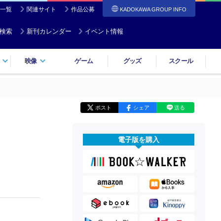
一覧
関連サイト
作品公募
KADOKAWA GROUP INFO
検索
新刊カレンダー
イベント情報
映像
ゲーム
グッズ
スクール
ポスト
シェア
送る
電子版を購入