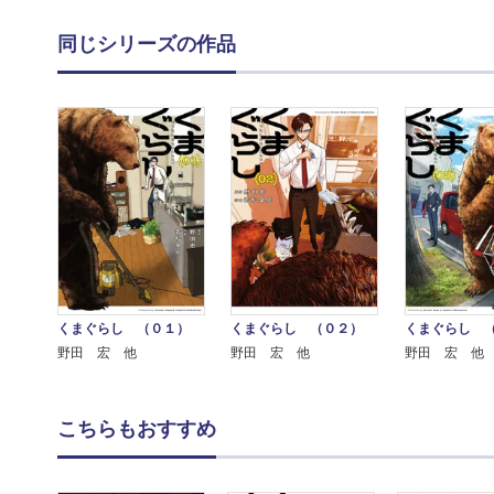
同じシリーズの作品
くまぐらし （０１）
くまぐらし （０２）
くまぐらし 
野田 宏 他
野田 宏 他
野田 宏 他
こちらもおすすめ