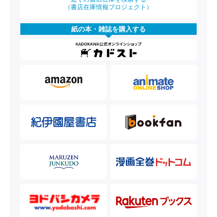
（書店在庫情報プロジェクト）
紙の本・雑誌を購入する