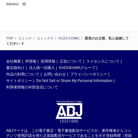
dalseul 他
TOP
コミック
コミックス
FLOS COMIC
悪党のお父様、私と結婚して
ください ３
会社概要
IR情報
採用情報
広告について
ライセンスについて
書店様向け
法人様一括購入
KADOKAWAグループ
作品の利用について
お問い合わせ
プライバシーポリシー
サイトポリシー
Do Not Sell or Share My Personal Information
利用者情報の外部送信について
ABJマークは、この電子書店・電子書籍配信サービスが、著作権者からコン
テンツ使用許諾を得た正規版配信サービスであることを示す登録商標（登録