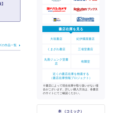
版】
書店在庫を見る
大垣書店
紀伊國屋書店
ズの作品一覧
くまざわ書店
三省堂書店
丸善ジュンク堂書
有隣堂
店
近くの書店在庫を検索する
（書店在庫情報プロジェクト）
※書店によって現在在庫や取り扱いがない場
合がございます。詳しい購入方法は、各書店
のサイトにてご確認ください。
本 （コミック）