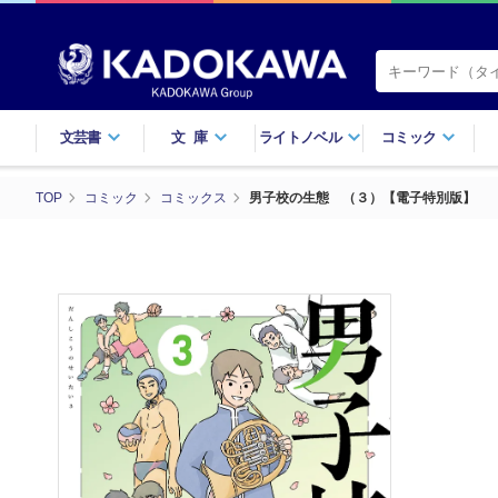
文芸書
文庫
ライトノベル
コミック
TOP
コミック
コミックス
男子校の生態 （３）【電子特別版】