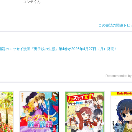
コンテくん
この書誌の関連トピ
題のエッセイ漫画『男子校の生態』第4巻が2026年4月27日（月）発売！
Recommended b