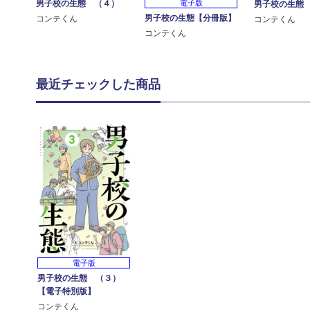
男子校の生態 （４）
電子版
男子校の生態
男子校の生態【分冊版】
コンテくん
コンテくん
コンテくん
最近チェックした商品
電子版
男子校の生態 （３）
【電子特別版】
コンテくん