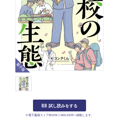
電子版
試し読みをする
※電子書籍ストアBOOK☆WALKERへ移動します。