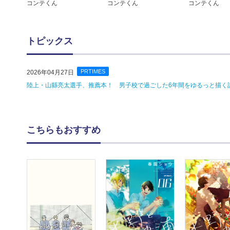
コンテくん
コンテくん
コンテくん
トピックス
PRTIMES
2026年04月27日
陸上・山縣亮太選手、推薦本！ 男子校で過ごした6年間をゆるっと描く話
こちらもおすすめ