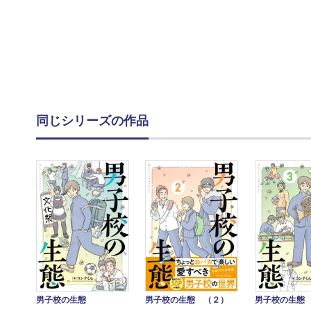
同じシリーズの作品
男子校の生態
男子校の生態 （２）
男子校の生態