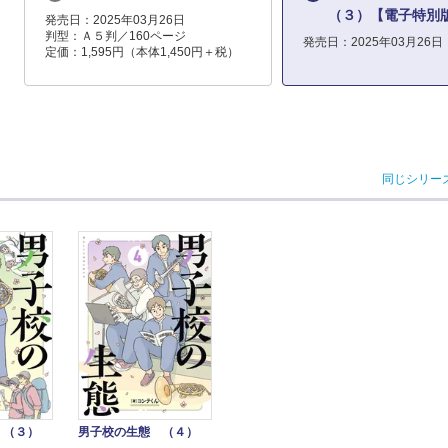
（３）【電子特別
発売日：2025年03月26日
判型：Ａ５判／160ページ
発売日：2025年03月26日
定価：1,595円（本体1,450円＋税）
同じシリー
男子校の生態 （４）
 （３）