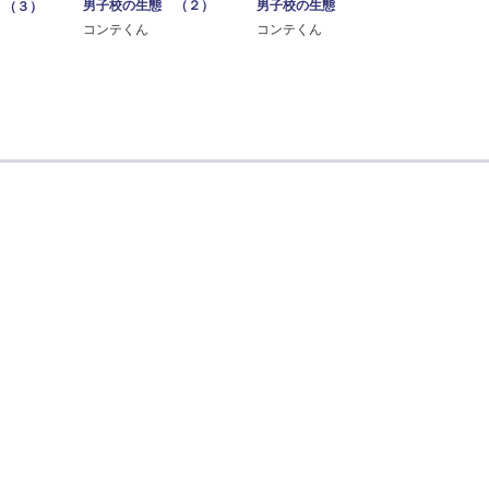
男子校の生態 （２）
男子校の生態
 （３）
コンテくん
コンテくん