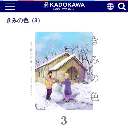
きみの色（3）