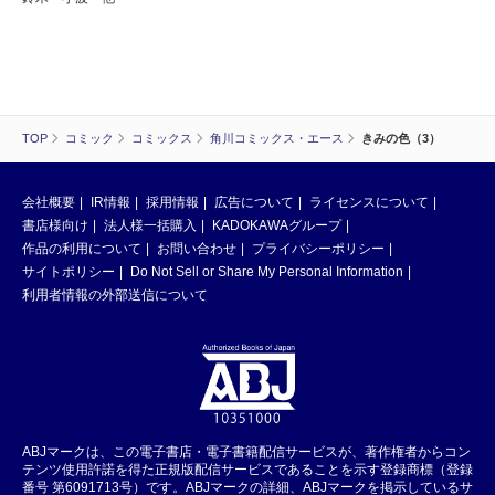
TOP
コミック
コミックス
角川コミックス・エース
きみの色（3）
会社概要
IR情報
採用情報
広告について
ライセンスについて
書店様向け
法人様一括購入
KADOKAWAグループ
作品の利用について
お問い合わせ
プライバシーポリシー
サイトポリシー
Do Not Sell or Share My Personal Information
利用者情報の外部送信について
ABJマークは、この電子書店・電子書籍配信サービスが、著作権者からコン
テンツ使用許諾を得た正規版配信サービスであることを示す登録商標（登録
番号 第6091713号）です。ABJマークの詳細、ABJマークを掲示しているサ