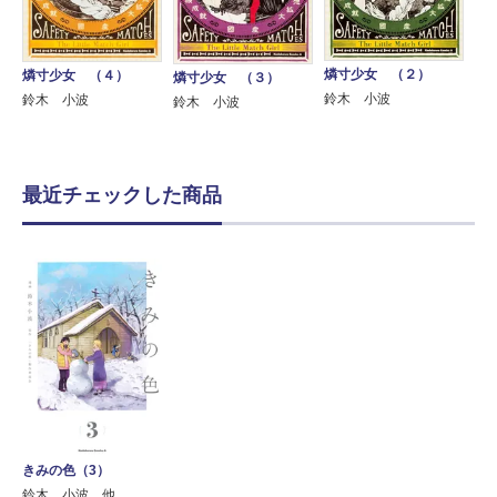
燐寸少女 （２）
燐寸少女 （４）
燐寸少女 （３）
鈴木 小波
鈴木 小波
鈴木 小波
最近チェックした商品
きみの色（3）
鈴木 小波 他