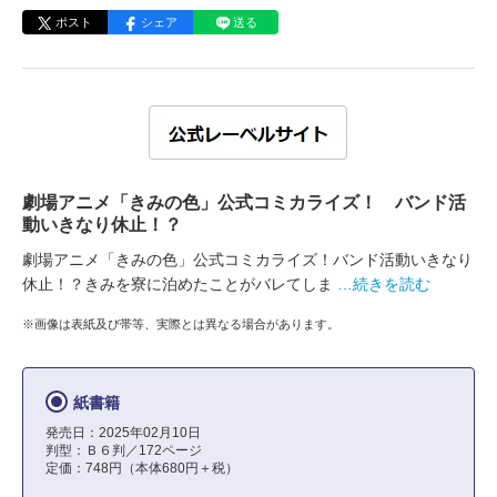
ポスト
シェア
送る
劇場アニメ「きみの色」公式コミカライズ！ バンド活
動いきなり休止！？
劇場アニメ「きみの色」公式コミカライズ！バンド活動いきなり
休止！？きみを寮に泊めたことがバレてしま
…続きを読む
※画像は表紙及び帯等、実際とは異なる場合があります。
紙書籍
発売日：2025年02月10日
判型：Ｂ６判／172ページ
定価：748円（本体680円＋税）