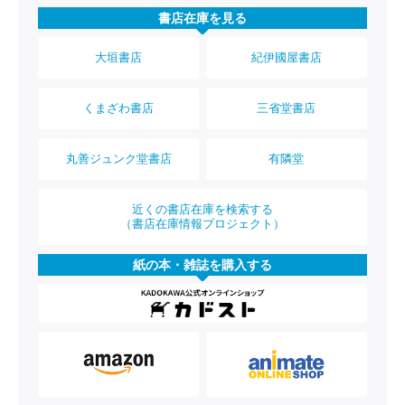
書店在庫を見る
大垣書店
紀伊國屋書店
くまざわ書店
三省堂書店
丸善ジュンク堂書店
有隣堂
近くの書店在庫を検索する
（書店在庫情報プロジェクト）
紙の本・雑誌を購入する