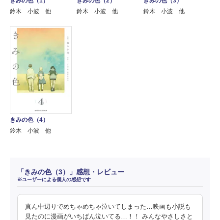
きみの色（1）
きみの色（2）
きみの色（3）
鈴木 小波 他
鈴木 小波 他
鈴木 小波 他
きみの色（4）
鈴木 小波 他
「きみの色（3）」感想・レビュー
※ユーザーによる個人の感想です
真ん中辺りでめちゃめちゃ泣いてしまった…映画も小説も
見たのに漫画がいちばん泣いてる…！！ みんなやさしさと