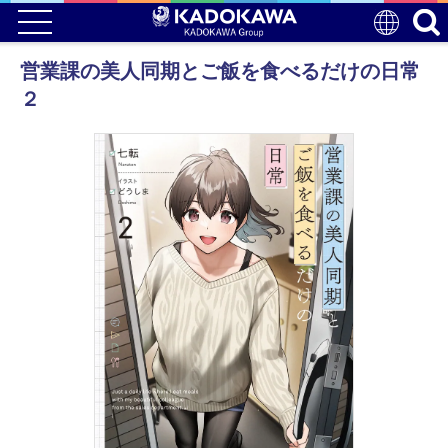
営業課の美人同期とご飯を食べるだけの日常
２