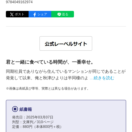
9784049162974
ポスト
シェア
送る
君と一緒に食べている時間が、一番幸せ。
同期社員でありながら住んでいるマンションが同じであることが
発覚して以来、俺と秋津ひよりは半同棲のよ
…続きを読む
※画像は表紙及び帯等、実際とは異なる場合があります。
紙書籍
発売日：2025年03月07日
判型：文庫判／310ページ
定価：880円（本体800円＋税）