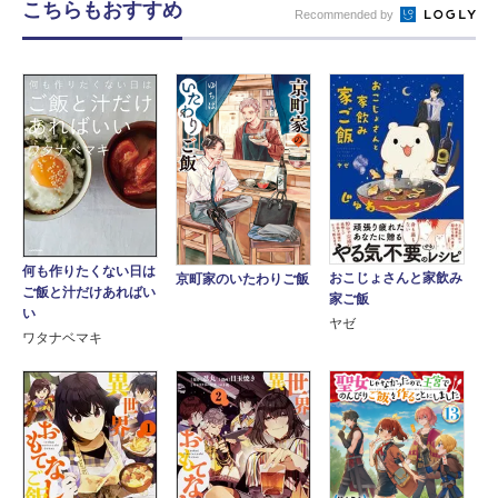
こちらもおすすめ
Recommended by
何も作りたくない日は
おこじょさんと家飲み
京町家のいたわりご飯
ご飯と汁だけあればい
家ご飯
い
ヤゼ
ワタナベマキ