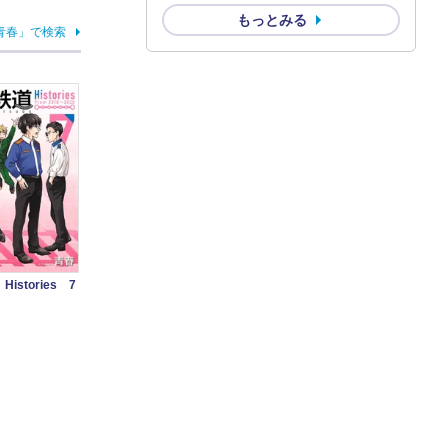
もっとみる
青春」で検索
istories 7