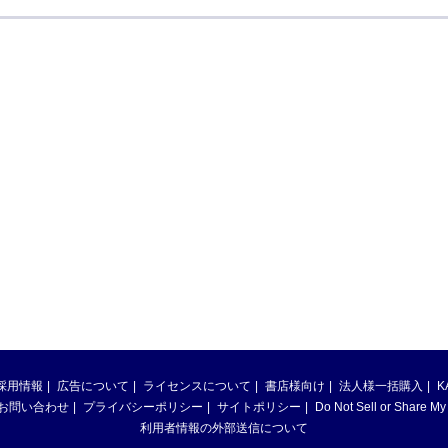
採用情報
広告について
ライセンスについて
書店様向け
法人様一括購入
K
お問い合わせ
プライバシーポリシー
サイトポリシー
Do Not Sell or Share My
利用者情報の外部送信について