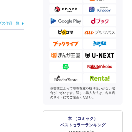
ズの作品一覧
※書店によって現在在庫や取り扱いがない場
合がございます。詳しい購入方法は、各書店
のサイトにてご確認ください。
本 （コミック）
ベストセラーランキング