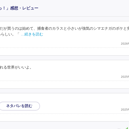
っ！」感想・レビュー
だが買うのは始めて、捕食者のカラスと小さいが強気のシマエナガのボケと
るらしい。「
…続きを読む
202
れる世界がいいよ。
202
202