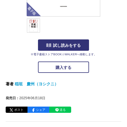
電子版
試し読みをする
※電子書籍ストアBOOK☆WALKERへ移動します。
購入する
著者
稲垣 慶州（ヨシクニ）
発売日：
2025年06月18日
ポスト
シェア
送る