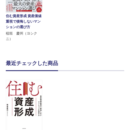
住む資産形成 資産価値
重視で後悔しないマン
ションの選び方
稲垣 慶州（ヨシク
ニ）
最近チェックした商品