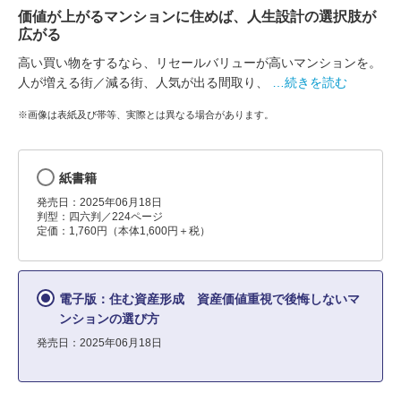
価値が上がるマンションに住めば、人生設計の選択肢が
広がる
高い買い物をするなら、リセールバリューが高いマンションを。
人が増える街／減る街、人気が出る間取り、
…続きを読む
※画像は表紙及び帯等、実際とは異なる場合があります。
紙書籍
発売日：2025年06月18日
判型：四六判／224ページ
定価：1,760円（本体1,600円＋税）
電子版：住む資産形成 資産価値重視で後悔しないマ
ンションの選び方
発売日：2025年06月18日