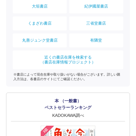
大垣書店
紀伊國屋書店
くまざわ書店
三省堂書店
丸善ジュンク堂書店
有隣堂
近くの書店在庫を検索する
（書店在庫情報プロジェクト）
※書店によって現在在庫や取り扱いがない場合がございます。詳しい購
入方法は、各書店のサイトにてご確認ください。
本 （一般書）
ベストセラーランキング
KADOKAWA調べ
1位