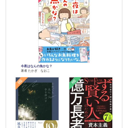
今夜はなんの魚かな？
著者 たかぎ なおこ
2位
3位