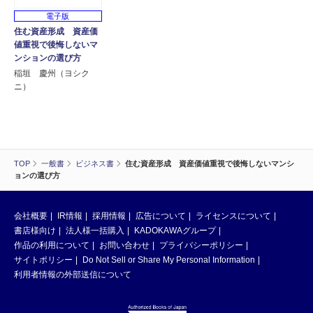
電子版
住む資産形成 資産価
値重視で後悔しないマ
ンションの選び方
稲垣 慶州（ヨシク
ニ）
TOP
一般書
ビジネス書
住む資産形成 資産価値重視で後悔しないマンシ
ョンの選び方
会社概要
IR情報
採用情報
広告について
ライセンスについて
書店様向け
法人様一括購入
KADOKAWAグループ
作品の利用について
お問い合わせ
プライバシーポリシー
サイトポリシー
Do Not Sell or Share My Personal Information
利用者情報の外部送信について