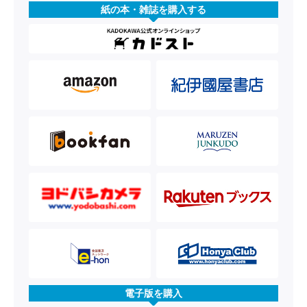
紙の本・雑誌を購入する
電子版を購入