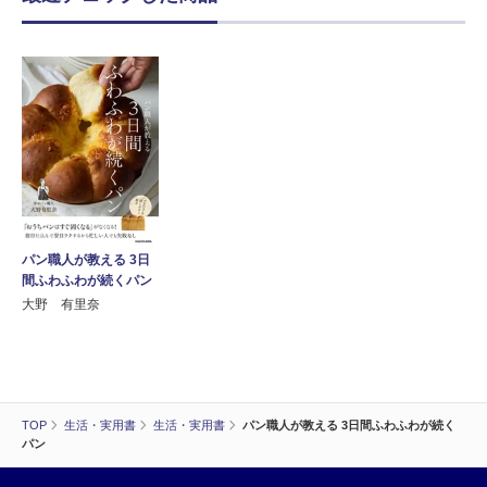
パン職人が教える 3日
間ふわふわが続くパン
大野 有里奈
TOP
生活・実用書
生活・実用書
パン職人が教える 3日間ふわふわが続く
パン