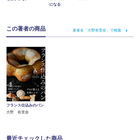
になる
この著者の商品
著者名「大野有里奈」で検索
フランス仕込みのパン
大野 有里奈
最近チェックした商品