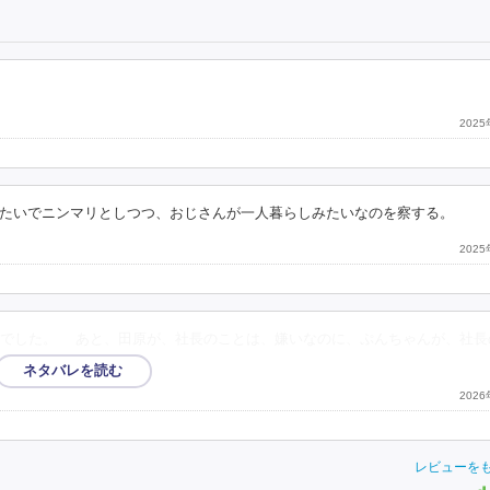
202
たいでニンマリとしつつ、おじさんが一人暮らしみたいなのを察する。
202
んでした。 あと、田原が、社長のことは、嫌いなのに、ぷんちゃんが、社長
202
レビューを