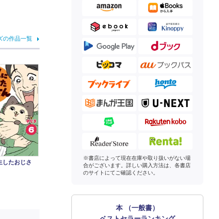
ズの作品一覧
※書店によって現在在庫や取り扱いがない場
生したおじさ
合がございます。詳しい購入方法は、各書店
のサイトにてご確認ください。
本 （一般書）
ベストセラーランキング