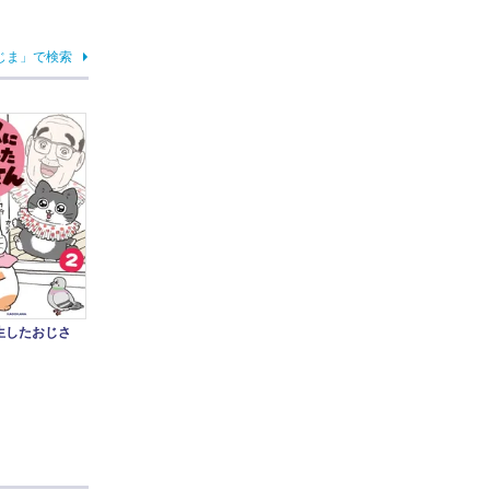
じま」で検索
生したおじさ