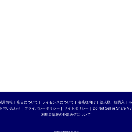
採用情報
広告について
ライセンスについて
書店様向け
法人様一括購入
K
お問い合わせ
プライバシーポリシー
サイトポリシー
Do Not Sell or Share My
利用者情報の外部送信について