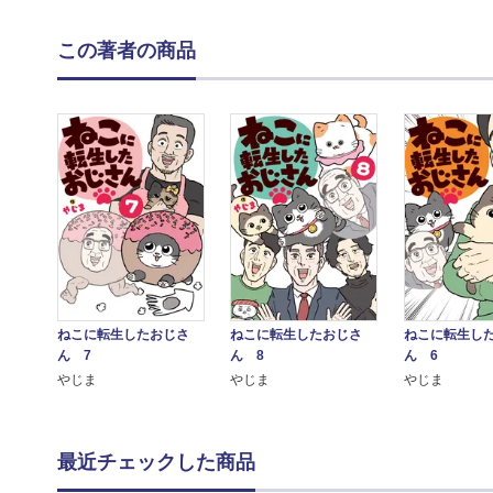
この著者の商品
ねこに転生したおじさ
ねこに転生したおじさ
ねこに転生し
ん 7
ん 8
ん 6
やじま
やじま
やじま
最近チェックした商品