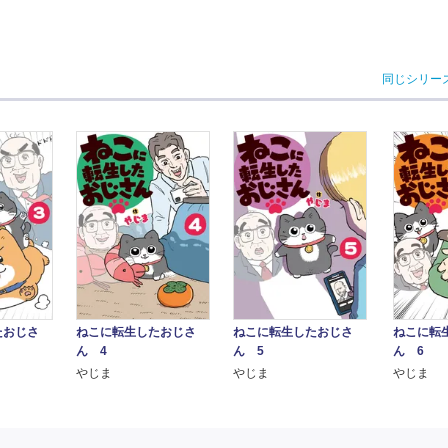
同じシリー
ねこに転生したおじさ
ねこに転生したおじさ
ねこに転
たおじさ
ん 4
ん 5
ん 6
やじま
やじま
やじま