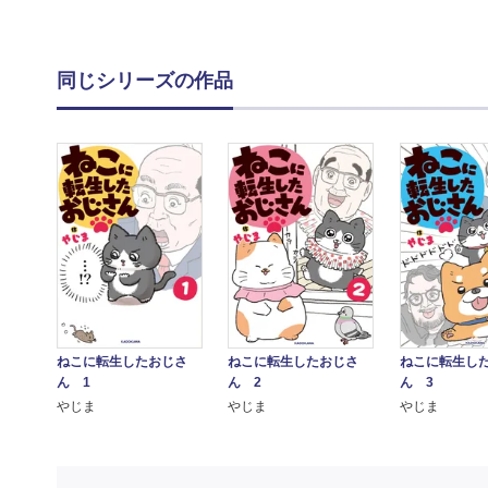
同じシリーズの作品
ねこに転生したおじさ
ねこに転生したおじさ
ねこに転生し
ん 1
ん 2
ん 3
やじま
やじま
やじま