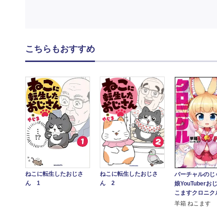
こちらもおすすめ
ねこに転生したおじさ
ねこに転生したおじさ
バーチャルのじ
ん 1
ん 2
娘YouTuberお
こますクロニク
羊箱 ねこます