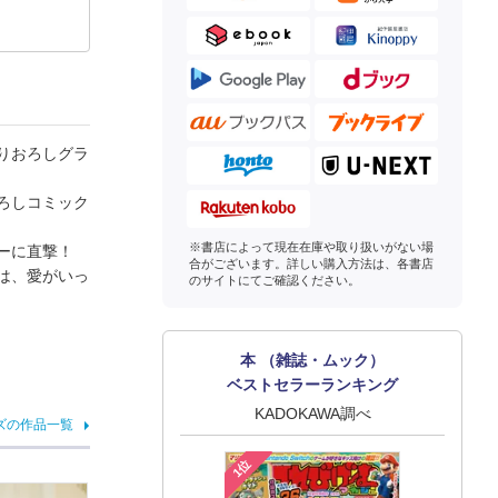
りおろしグラ
ろしコミック
※書店によって現在在庫や取り扱いがない場
ーに直撃！
合がございます。詳しい購入方法は、各書店
は、愛がいっ
のサイトにてご確認ください。
本 （雑誌・ムック）
ベストセラーランキング
KADOKAWA調べ
ズの作品一覧
1位