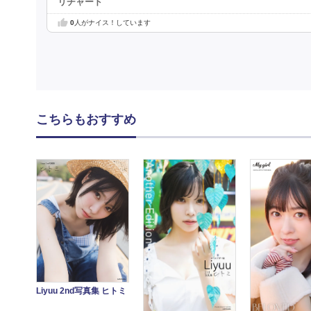
リチャード
0
人がナイス！しています
こちらもおすすめ
Liyuu 2nd写真集 ヒトミ