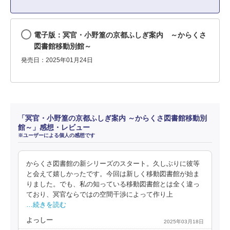
電子版：冥官・小野篁の京都ふしぎ案内 ～からくさ
図書館移動別館～
発売日：2025年01月24日
「冥官・小野篁の京都ふしぎ案内 ～からくさ図書館移動別
館～」感想・レビュー
※ユーザーによる個人の感想です
からくさ図書館の新シリーズのスタート。久しぶりに彼等
と会えて嬉しかったです。今回は新しく移動図書館が始ま
りました。でも、私の知っている移動図書館とは全く違っ
ており、冥官ならではの空間干渉によって作り上
…続きを読む
よっしー
2025年03月18日