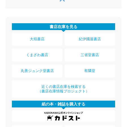
書店在庫を見る
大垣書店
紀伊國屋書店
くまざわ書店
三省堂書店
丸善ジュンク堂書店
有隣堂
近くの書店在庫を検索する
（書店在庫情報プロジェクト）
紙の本・雑誌を購入する