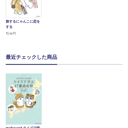
旅するにゃんこに恋を
する
ぢゅの
最近チェックした商品
mofusand クイズで学