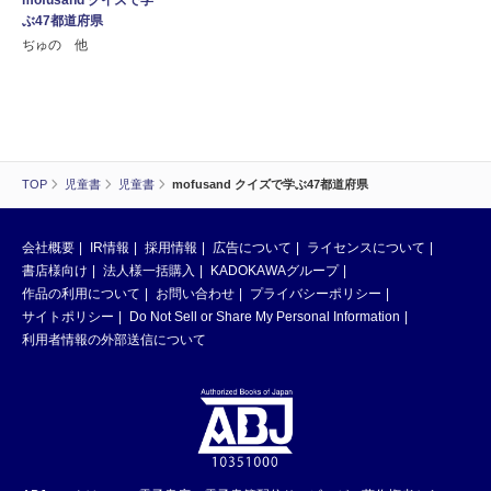
ぶ47都道府県
ぢゅの 他
TOP
児童書
児童書
mofusand クイズで学ぶ47都道府県
会社概要
IR情報
採用情報
広告について
ライセンスについて
書店様向け
法人様一括購入
KADOKAWAグループ
作品の利用について
お問い合わせ
プライバシーポリシー
サイトポリシー
Do Not Sell or Share My Personal Information
利用者情報の外部送信について