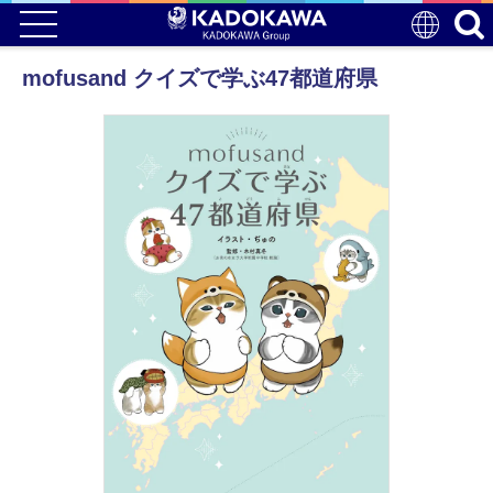
mofusand クイズで学ぶ47都道府県