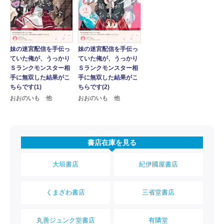
妹の迷宮配信を手伝っ
妹の迷宮配信を手伝っ
ていた俺が、うっかり
ていた俺が、うっかり
Ｓランクモンスター相
Ｓランクモンスター相
手に無双した結果がこ
手に無双した結果がこ
ちらです(1)
ちらです(2)
おおのいも 他
おおのいも 他
書店在庫を見る
大垣書店
紀伊國屋書店
くまざわ書店
三省堂書店
丸善ジュンク堂書店
有隣堂