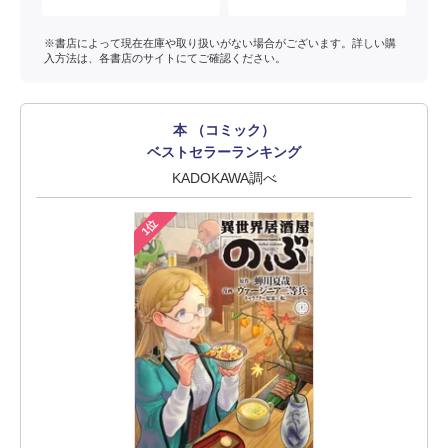
※書店によって現在在庫や取り扱いがない場合がございます。詳しい購
入方法は、各書店のサイトにてご確認ください。
本 （コミック）
ベストセラーランキング
KADOKAWA調べ
1位