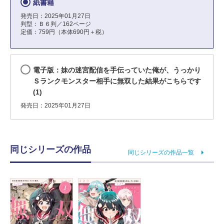
紙書籍
発売日：2025年01月27日
判型：Ｂ６判／162ページ
定価：759円（本体690円＋税）
電子版：妹の迷宮配信を手伝っていた俺が、うっかり
Ｓランクモンスター相手に無双した結果がこちらです
(1)
発売日：2025年01月27日
同じシリーズの作品
同じシリーズの作品一覧