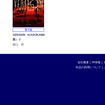
電子版
VERSION（KADOKAWA
版） 2
坂口 尚
会社概要
IR情報
作品の利用について