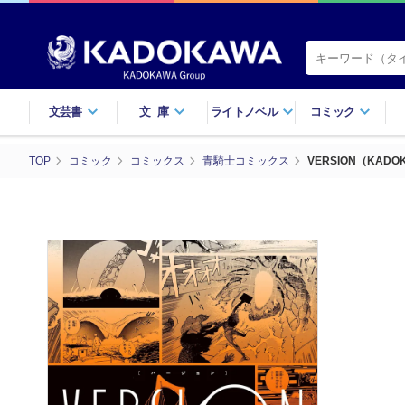
文芸書
文庫
ライトノベル
コミック
TOP
コミック
コミックス
青騎士コミックス
VERSION（KADO