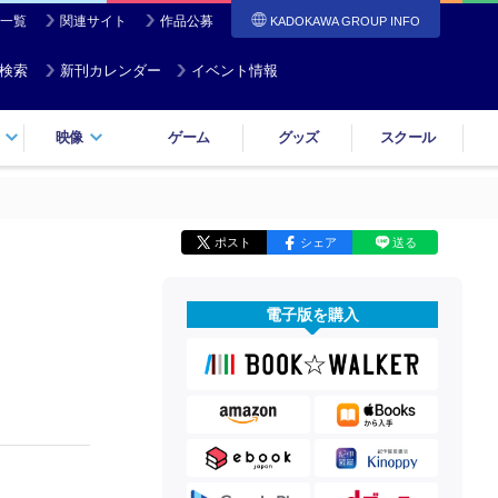
一覧
関連サイト
作品公募
KADOKAWA GROUP INFO
検索
新刊カレンダー
イベント情報
映像
ゲーム
グッズ
スクール
ポスト
シェア
送る
電子版を購入
。