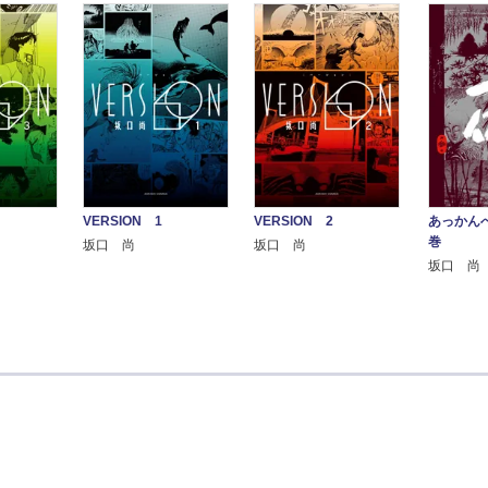
VERSION 1
VERSION 2
あっかん
巻
坂口 尚
坂口 尚
坂口 尚