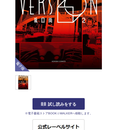
電子版
試し読みをする
※電子書籍ストアBOOK☆WALKERへ移動します。