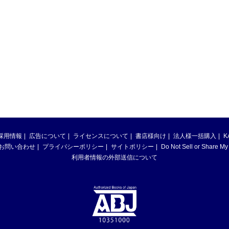
採用情報
広告について
ライセンスについて
書店様向け
法人様一括購入
K
お問い合わせ
プライバシーポリシー
サイトポリシー
Do Not Sell or Share My
利用者情報の外部送信について