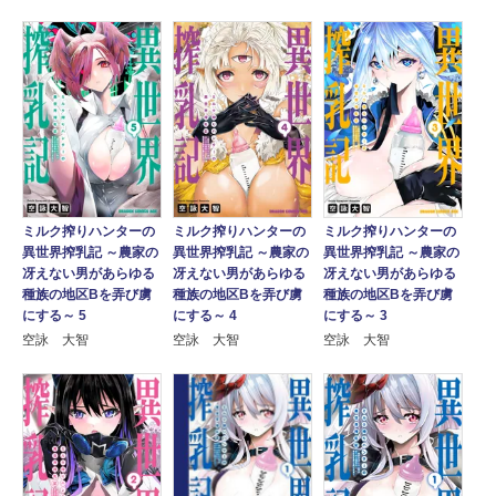
ミルク搾りハンターの
ミルク搾りハンターの
ミルク搾りハンターの
異世界搾乳記 ～農家の
異世界搾乳記 ～農家の
異世界搾乳記 ～農家の
冴えない男があらゆる
冴えない男があらゆる
冴えない男があらゆる
種族の地区Bを弄び虜
種族の地区Bを弄び虜
種族の地区Bを弄び虜
にする～ 5
にする～ 4
にする～ 3
空詠 大智
空詠 大智
空詠 大智