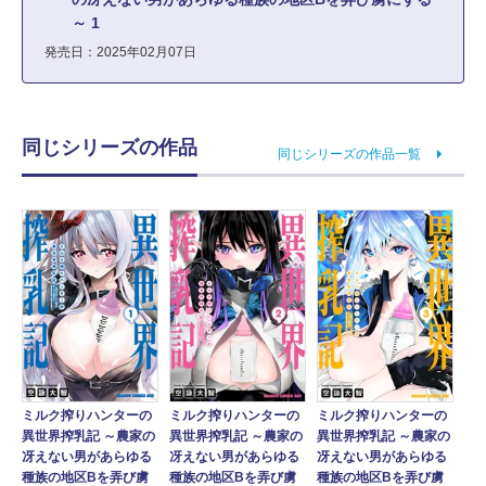
～ 1
発売日：2025年02月07日
同じシリーズの作品
同じシリーズの作品一覧
ミルク搾りハンターの
ミルク搾りハンターの
ミルク搾りハンターの
異世界搾乳記 ～農家の
異世界搾乳記 ～農家の
異世界搾乳記 ～農家の
冴えない男があらゆる
冴えない男があらゆる
冴えない男があらゆる
種族の地区Bを弄び虜
種族の地区Bを弄び虜
種族の地区Bを弄び虜