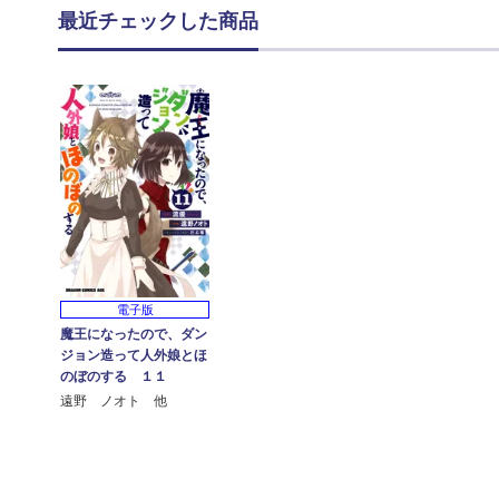
最近チェックした商品
電子版
魔王になったので、ダン
ジョン造って人外娘とほ
のぼのする １１
遠野 ノオト 他