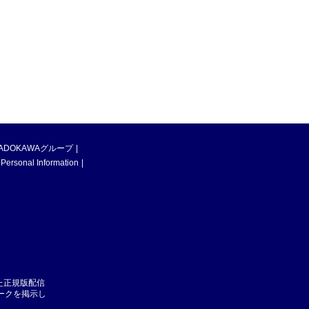
ADOKAWAグループ
 Personal Information
た正規版配信
マークを掲示し