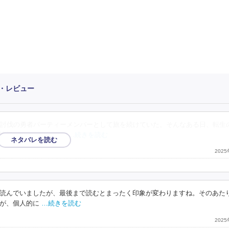
・レビュー
討伐の勇者パーティーメンバーとして旅を続けていた。そんなある日、転生
情報がもたらされる。
…続きを読む
202
読んでいましたが、最後まで読むとまったく印象が変わりますね。そのあた
が、個人的に
…続きを読む
202