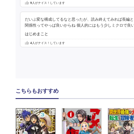
9
人がナイス！しています
だいぶ変な構成してるなと思ったが、読み終えてみれば長編と
関係性ってやっぱ良いからね 個人的にはもう少しミクロで良
はじめまこと
4
人がナイス！しています
こちらもおすすめ