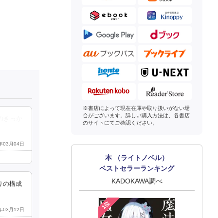
※書店によって現在在庫や取り扱いがない場
合がございます。詳しい購入方法は、各書店
のきっか
のサイトにてご確認ください。
5年03月04日
本 （ライトノベル）
ベストセラーランキング
KADOKAWA調べ
りの構成
1位
5年03月12日