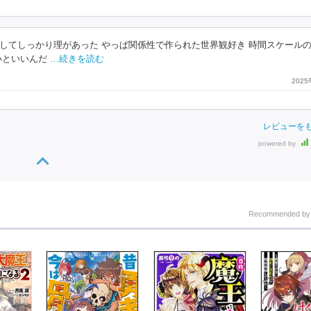
してしっかり理があった やっぱ関係性で作られた世界観好き 時間スケール
いといいんだ
…続きを読む
202
レビューを
powered by
Recommended b