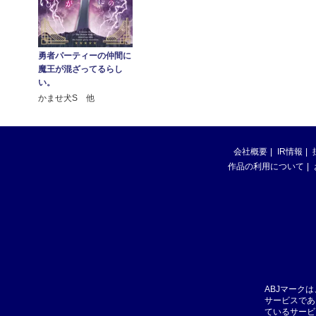
勇者パーティーの仲間に
魔王が混ざってるらし
い。
かませ犬S 他
会社概要
IR情報
作品の利用について
ABJマーク
サービスであ
ているサービ