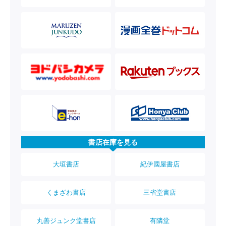
書店在庫を見る
大垣書店
紀伊國屋書店
くまざわ書店
三省堂書店
丸善ジュンク堂書店
有隣堂