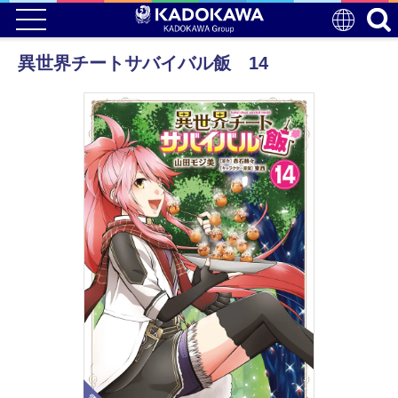
異世界チートサバイバル飯 14
電子版