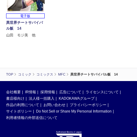
電子版
異世界チートサバイバ
ル飯 14
山田 モジ美 他
TOP
コミック
コミックス
MFC
異世界チートサバイバル飯 14
会社概要
IR情報
採用情報
広告について
ライセンスについて
書店様向け
法人様一括購入
KADOKAWAグループ
作品の利用について
お問い合わせ
プライバシーポリシー
サイトポリシー
Do Not Sell or Share My Personal Information
利用者情報の外部送信について