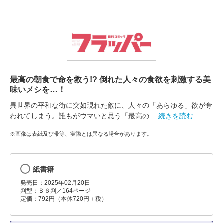
最高の朝食で命を救う!? 倒れた人々の食欲を刺激する美
味いメシを…！
異世界の平和な街に突如現れた敵に、人々の「あらゆる」欲が奪
われてしまう。誰もがウマいと思う「最高の
…続きを読む
※画像は表紙及び帯等、実際とは異なる場合があります。
紙書籍
発売日：2025年02月20日
判型：Ｂ６判／164ページ
定価：792円（本体720円＋税）