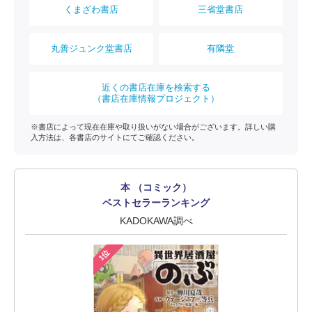
くまざわ書店
三省堂書店
丸善ジュンク堂書店
有隣堂
近くの書店在庫を検索する
（書店在庫情報プロジェクト）
※書店によって現在在庫や取り扱いがない場合がございます。詳しい購
入方法は、各書店のサイトにてご確認ください。
本 （コミック）
ベストセラーランキング
KADOKAWA調べ
1位