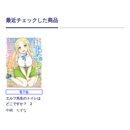
最近チェックした商品
電子版
エルフ先生のトイレは
どこですか？ 2
中嶋 ちずな