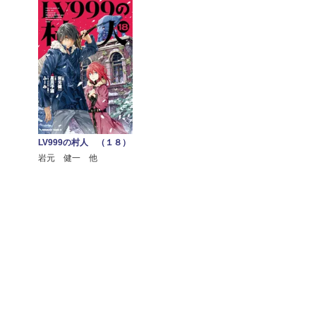
LV999の村人 （１８）
岩元 健一 他