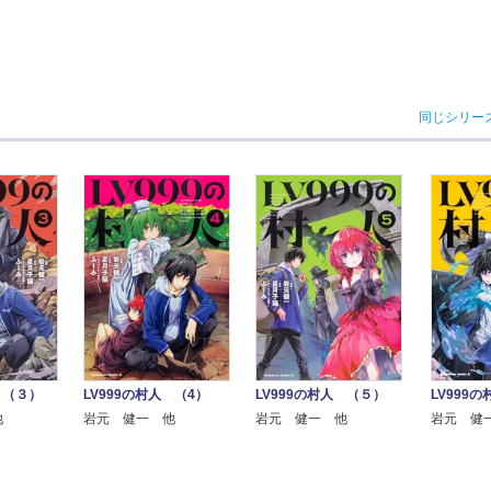
同じシリー
 （３）
LV999の村人 （4）
LV999の村人 （５）
LV999
他
岩元 健一 他
岩元 健一 他
岩元 健