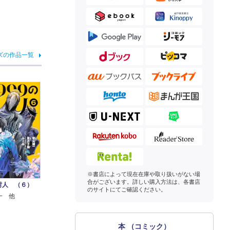
ズの作品一覧
※書店によって現在在庫や取り扱いがない場
合がございます。詳しい購入方法は、各書店
の村人 （６）
のサイトにてご確認ください。
一 他
本 （コミック）