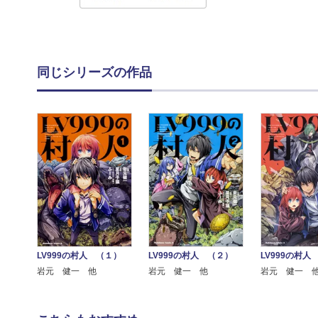
同じシリーズの作品
LV999の村人 （１）
LV999の村人 （２）
LV999の村人
岩元 健一 他
岩元 健一 他
岩元 健一 