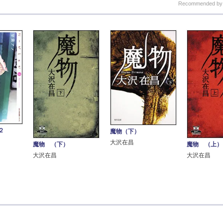
Recommended b
２
魔物（下）
大沢在昌
魔物 （下）
魔物 （上）
大沢在昌
大沢在昌