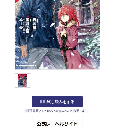
試し読みをする
※電子書籍ストアBOOK☆WALKERへ移動します。