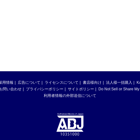
採用情報
広告について
ライセンスについて
書店様向け
法人様一括購入
K
お問い合わせ
プライバシーポリシー
サイトポリシー
Do Not Sell or Share My
利用者情報の外部送信について