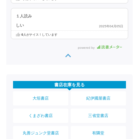
１人読み
しい
2025年04月05日
0
人がナイス！しています
powered by
書店在庫を見る
大垣書店
紀伊國屋書店
くまざわ書店
三省堂書店
丸善ジュンク堂書店
有隣堂