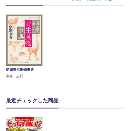
絶滅野生動物事典
今泉 忠明
最近チェックした商品