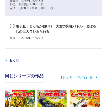
発売日：2025年02月27日
判型：四六判／160ページ
定価：1,188円（本体1,080円＋税）
電子版：どっちが強い!? 大空の究極バトル まぼろ
しの巨大ワシあらわる！
発売日：2025年02月27日
もくじ
同じシリーズの作品
同じシリーズの作品一覧