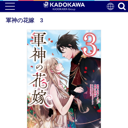
軍神の花嫁 3