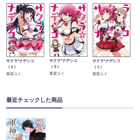
サクラ*ナデシコ
サクラ*ナデシコ
サクラ*ナデシコ
（３）
（２）
（１）
葉賀ユイ
葉賀ユイ
葉賀ユイ
最近チェックした商品