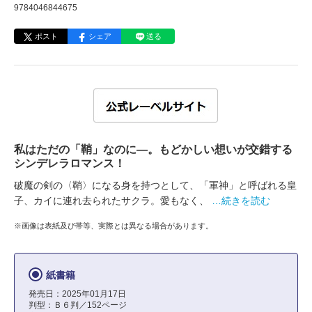
9784046844675
ポスト
シェア
送る
私はただの「鞘」なのに―。もどかしい想いが交錯する
シンデレラロマンス！
破魔の剣の〈鞘〉になる身を持つとして、「軍神」と呼ばれる皇
子、カイに連れ去られたサクラ。愛もなく、
…続きを読む
※画像は表紙及び帯等、実際とは異なる場合があります。
紙書籍
発売日：2025年01月17日
判型：Ｂ６判／152ページ