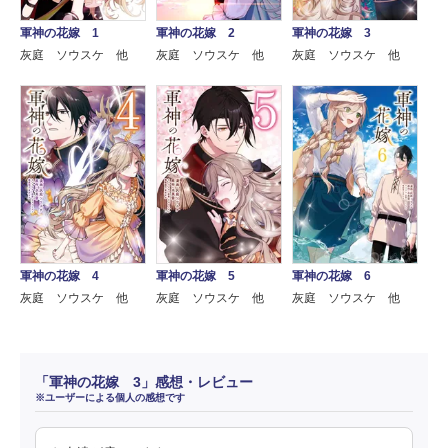
軍神の花嫁 1
軍神の花嫁 2
軍神の花嫁 3
灰庭 ソウスケ 他
灰庭 ソウスケ 他
灰庭 ソウスケ 他
軍神の花嫁 4
軍神の花嫁 5
軍神の花嫁 6
灰庭 ソウスケ 他
灰庭 ソウスケ 他
灰庭 ソウスケ 他
「軍神の花嫁 3」感想・レビュー
※ユーザーによる個人の感想です