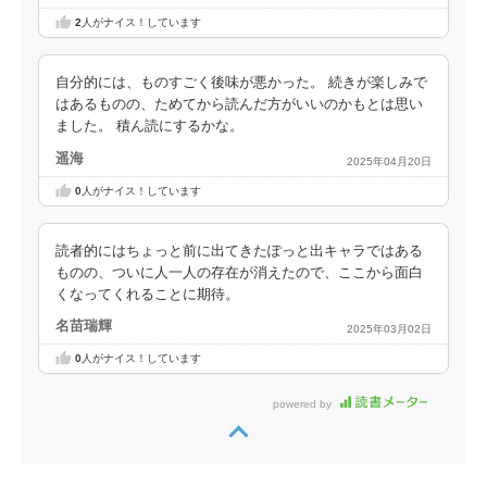
2
人がナイス！しています
自分的には、ものすごく後味が悪かった。 続きが楽しみで
はあるものの、ためてから読んだ方がいいのかもとは思い
ました。 積ん読にするかな。
遥海
2025年04月20日
0
人がナイス！しています
読者的にはちょっと前に出てきたぽっと出キャラではある
ものの、ついに人一人の存在が消えたので、ここから面白
くなってくれることに期待。
名苗瑞輝
2025年03月02日
0
人がナイス！しています
powered by