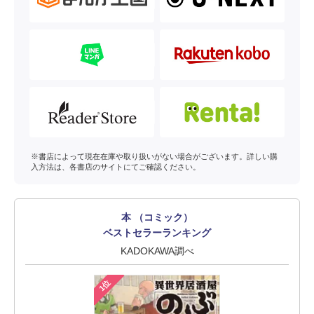
※書店によって現在在庫や取り扱いがない場合がございます。詳しい購
入方法は、各書店のサイトにてご確認ください。
本 （コミック）
ベストセラーランキング
KADOKAWA調べ
1位