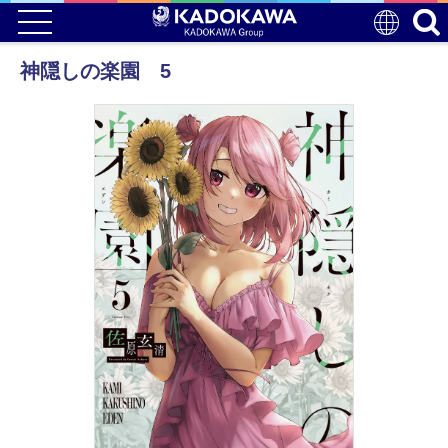
神隠しの楽園 5