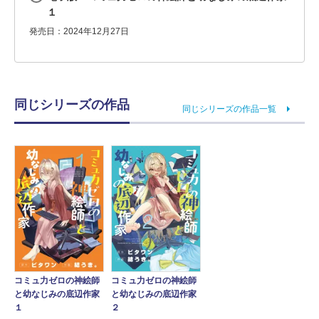
１
発売日：2024年12月27日
同じシリーズの作品
同じシリーズの作品一覧
コミュ力ゼロの神絵師
コミュ力ゼロの神絵師
と幼なじみの底辺作家
と幼なじみの底辺作家
１
２