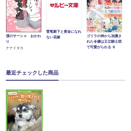
雷竜殿下と黄金になれ
僕のサーシャ おかわ
ゴリラの神から加護さ
ない花嫁
り
れた令嬢は王立騎士団
で可愛がられる ８
ナナイタカ
最近チェックした商品