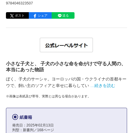
9784046323507
ポスト
シェア
送る
小さな子犬と、 子犬の小さな命を命がけで守る人間の、
本当にあった物語
ぼく、子犬のサーシャ。ヨーロッパの国・ウクライナの首都キー
ウで、飼い主のソフィアと幸せに暮らしてい
…続きを読む
※画像は表紙及び帯等、実際とは異なる場合があります。
紙書籍
発売日：2025年02月13日
判型：新書判／168ページ