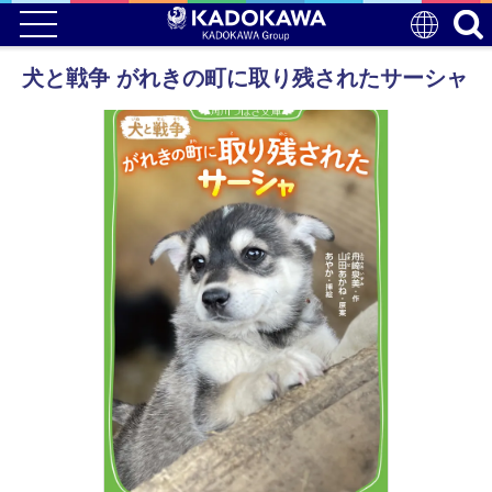
犬と戦争 がれきの町に取り残されたサーシャ