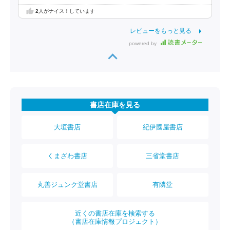
2
人がナイス！しています
レビューをもっと見る
powered by
書店在庫を見る
大垣書店
紀伊國屋書店
くまざわ書店
三省堂書店
丸善ジュンク堂書店
有隣堂
近くの書店在庫を検索する
（書店在庫情報プロジェクト）