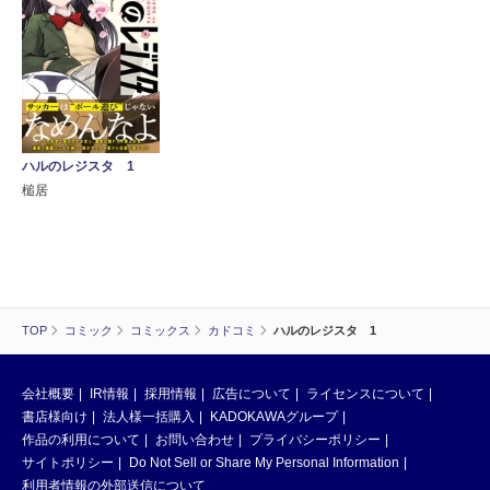
ハルのレジスタ 1
槌居
TOP
コミック
コミックス
カドコミ
ハルのレジスタ 1
会社概要
IR情報
採用情報
広告について
ライセンスについて
書店様向け
法人様一括購入
KADOKAWAグループ
作品の利用について
お問い合わせ
プライバシーポリシー
サイトポリシー
Do Not Sell or Share My Personal Information
利用者情報の外部送信について