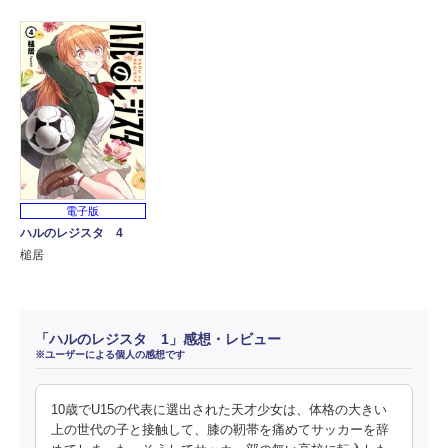
電子版
ハルのレジスタ 4
槌居
「ハルのレジスタ 1」感想・レビュー
※ユーザーによる個人の感想です
10歳でU15の代表に選出された天才少女は、体格の大きい
上の世代の子と接触して、膝の靭帯を痛めてサッカーを辞