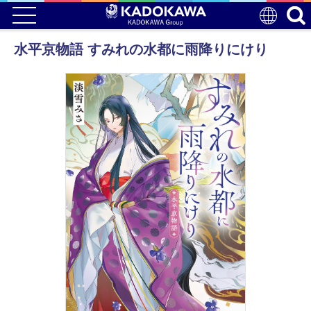
水平京物語 すみれの水都に雨降りにけり