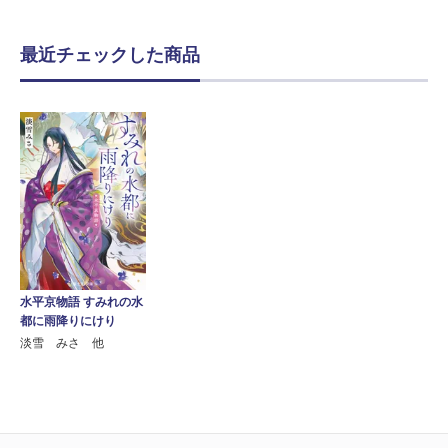
最近チェックした商品
水平京物語 すみれの水
都に雨降りにけり
淡雪 みさ 他