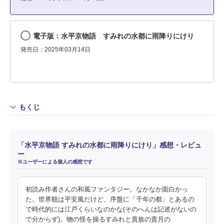
電子版：水平京物語 すみれの水都に雨降りにけり
発売日：2025年03月14日
もくじ
「水平京物語 すみれの水都に雨降りにけり」感想・レビュ
ー
※ユーザーによる個人の感想です
初読み作者さんの和風ファンタジー。なかなか面白かっ
た。世界観は平安風だけど、序盤に「千年の都」とあるの
で時代的には江戸くらいなのかな(そのへんは記述がないの
で分からず)。物の怪を操るすみれと貴族の貴月の