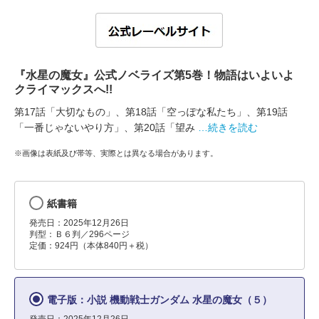
『水星の魔女』公式ノベライズ第5巻！物語はいよいよ
クライマックスへ!!
第17話「大切なもの」、第18話「空っぽな私たち」、第19話
「一番じゃないやり方」、第20話「望み
…続きを読む
※画像は表紙及び帯等、実際とは異なる場合があります。
紙書籍
発売日：2025年12月26日
判型：Ｂ６判／296ページ
定価：924円（本体840円＋税）
電子版：小説 機動戦士ガンダム 水星の魔女（５）