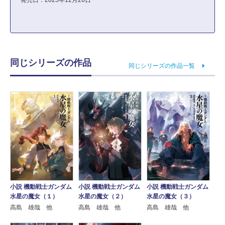
発売日：2025年12月26日
同じシリーズの作品
同じシリーズの作品一覧
小説 機動戦士ガンダム
小説 機動戦士ガンダム
小説 機動戦士ガンダム
水星の魔女（２）
水星の魔女（１）
水星の魔女（３）
高島 雄哉 他
高島 雄哉 他
高島 雄哉 他