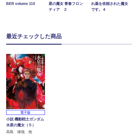
BER volume 110
星の魔女 青春フロン
れ薬を依頼された魔女
ティア ２
です。４
最近チェックした商品
電子版
小説 機動戦士ガンダム
水星の魔女（５）
高島 雄哉 他