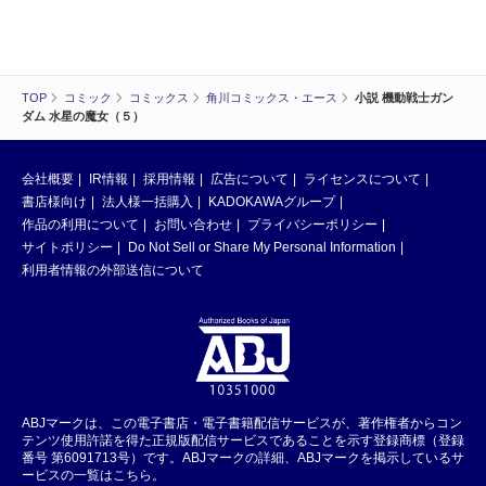
TOP
コミック
コミックス
角川コミックス・エース
小説 機動戦士ガン
ダム 水星の魔女（５）
会社概要
IR情報
採用情報
広告について
ライセンスについて
書店様向け
法人様一括購入
KADOKAWAグループ
作品の利用について
お問い合わせ
プライバシーポリシー
サイトポリシー
Do Not Sell or Share My Personal Information
利用者情報の外部送信について
ABJマークは、この電子書店・電子書籍配信サービスが、著作権者からコン
テンツ使用許諾を得た正規版配信サービスであることを示す登録商標（登録
番号 第6091713号）です。ABJマークの詳細、ABJマークを掲示しているサ
ービスの一覧はこちら。