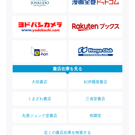
書店在庫を見る
大垣書店
紀伊國屋書店
くまざわ書店
三省堂書店
丸善ジュンク堂書店
有隣堂
近くの書店在庫を検索する