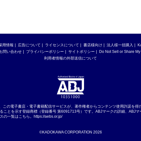
採用情報
広告について
ライセンスについて
書店様向け
法人様一括購入
K
お問い合わせ
プライバシーポリシー
サイトポリシー
Do Not Sell or Share My
利用者情報の外部送信について
は、この電子書店・電子書籍配信サービスが、著作権者からコンテンツ使用許諾を得
ることを示す登録商標（登録番号 第6091713号）です。ABJマークの詳細、ABJ
スの一覧はこちら。
https://aebs.or.jp/
©KADOKAWA CORPORATION 2026