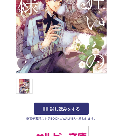
試し読みをする
※電子書籍ストアBOOK☆WALKERへ移動します。