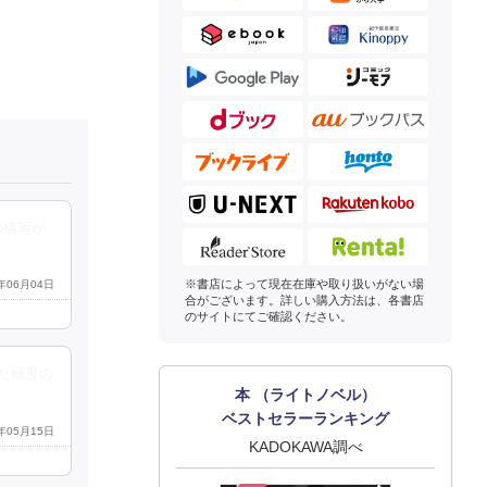
の描写が
※書店によって現在在庫や取り扱いがない場
6年06月04日
合がございます。詳しい購入方法は、各書店
のサイトにてご確認ください。
た極度の
本 （ライトノベル）
ベストセラーランキング
6年05月15日
KADOKAWA調べ