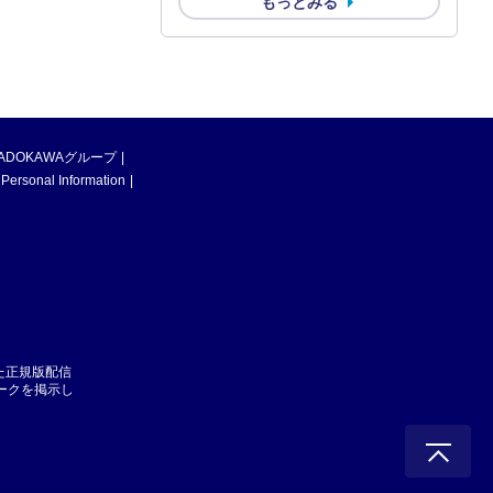
もっとみる
ADOKAWAグループ
 Personal Information
た正規版配信
マークを掲示し