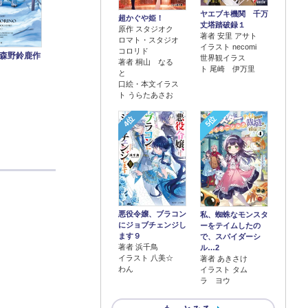
ヤエブキ機関 千万
超かぐや姫！
丈塔踏破録１
原作 スタジオク
著者 安里 アサト
ロマト・スタジオ
イラスト necomi
コロリド
森野鈴鹿作
世界観イラス
著者 桐山 なる
ト 尾崎 伊万里
と
口絵・本文イラス
ト うらたあさお
4位
5位
悪役令嬢、ブラコン
私、蜘蛛なモンスタ
にジョブチェンジし
ーをテイムしたの
ます９
で、スパイダーシ
著者 浜千鳥
ル…2
イラスト 八美☆
著者 あきさけ
わん
イラスト タム
ラ ヨウ