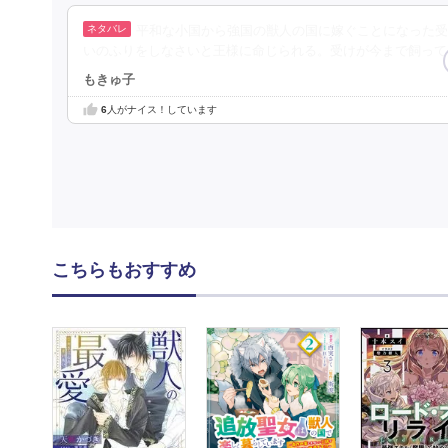
平和な小国から強国の獣人の国に嫁ぐことになった受
いのふりをしなさいと王様に命じられる。受けが今まで飼って
もきゅ子
6
人がナイス！しています
こちらもおすすめ