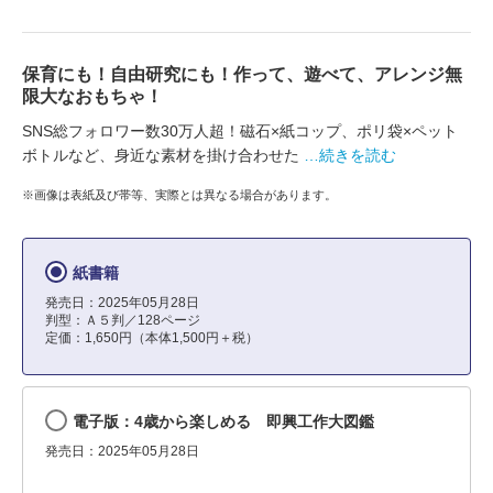
保育にも！自由研究にも！作って、遊べて、アレンジ無
限大なおもちゃ！
SNS総フォロワー数30万人超！磁石×紙コップ、ポリ袋×ペット
ボトルなど、身近な素材を掛け合わせた
…続きを読む
※画像は表紙及び帯等、実際とは異なる場合があります。
紙書籍
発売日：2025年05月28日
判型：Ａ５判／128ページ
定価：1,650円（本体1,500円＋税）
電子版：4歳から楽しめる 即興工作大図鑑
発売日：2025年05月28日