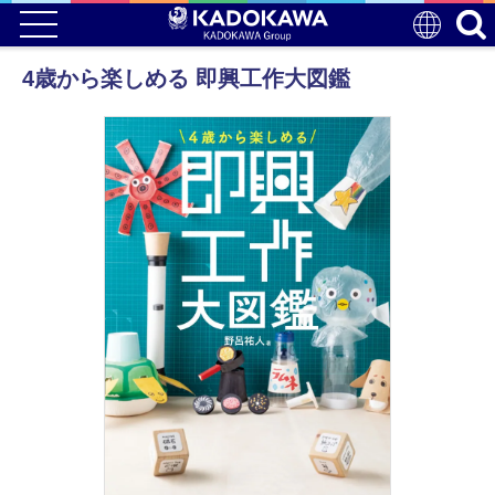
4歳から楽しめる 即興工作大図鑑