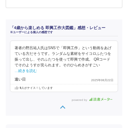
「4歳から楽しめる 即興工作大図鑑」感想・レビュー
※ユーザーによる個人の感想です
著者の野呂祐人氏はSNSで「即興工作」という動画をあげ
ている方だそうです。ランダムな素材をサイコロふたつを
振って出し、そのふたつを使って即興で作成。 QRコード
でそのようすが見られます。そのひらめきがすごい
…続きを読む
遠い日
2025年08月22日
5
人がナイス！しています
powered by