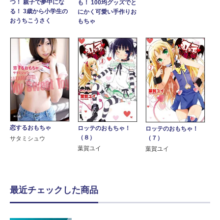
つ！ 親子で夢中にな
も！ 100均グッズでと
る！ 3歳から小学生の
にかく可愛い手作りお
おうちこうさく
もちゃ
恋するおもちゃ
ロッテのおもちゃ！
ロッテのおもちゃ！
（８）
（７）
サタミシュウ
葉賀ユイ
葉賀ユイ
最近チェックした商品