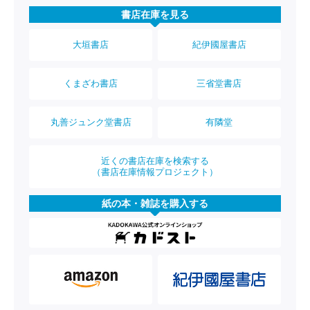
書店在庫を見る
大垣書店
紀伊國屋書店
くまざわ書店
三省堂書店
丸善ジュンク堂書店
有隣堂
近くの書店在庫を検索する
（書店在庫情報プロジェクト）
紙の本・雑誌を購入する