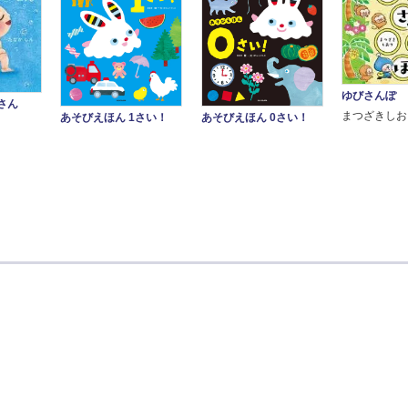
ゆびさんぽ
さん
まつざきしお
あそびえほん 1さい！
あそびえほん 0さい！