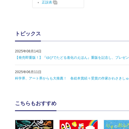
正誤表
トピックス
2025年08月14日
【発売即重版！】『ゆびでたどる進化のえほん』重版を記念し、プレゼン
2025年06月11日
科学界、アート界からも大推薦！ 各絵本賞続々受賞の作家かわさきしゅ
こちらもおすすめ