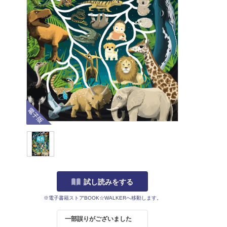
電子版
試し読みをする
※電子書籍ストアBOOK☆WALKERへ移動します。
一部誤りがございました