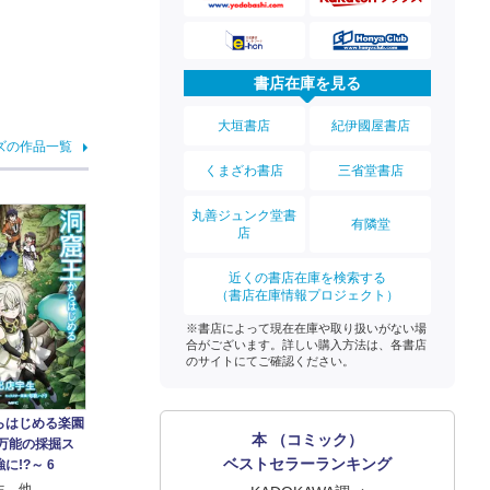
書店在庫を見る
大垣書店
紀伊國屋書店
ズの作品一覧
くまざわ書店
三省堂書店
丸善ジュンク堂書
有隣堂
店
近くの書店在庫を検索する
（書店在庫情報プロジェクト）
※書店によって現在在庫や取り扱いがない場
合がございます。詳しい購入方法は、各書店
のサイトにてご確認ください。
らはじめる楽園
本 （コミック）
～万能の採掘ス
ベストセラーランキング
に!?～ 6
生 他