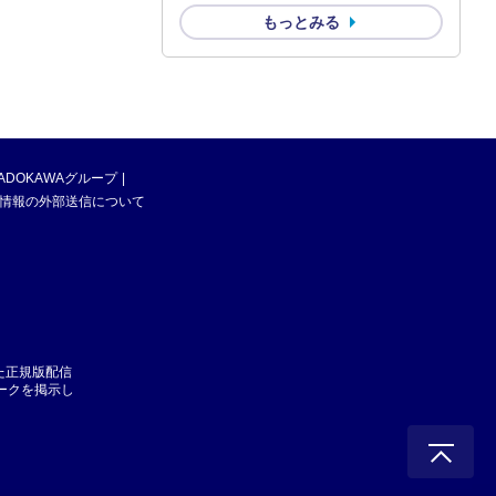
もっとみる
ADOKAWAグループ
情報の外部送信について
た正規版配信
マークを掲示し