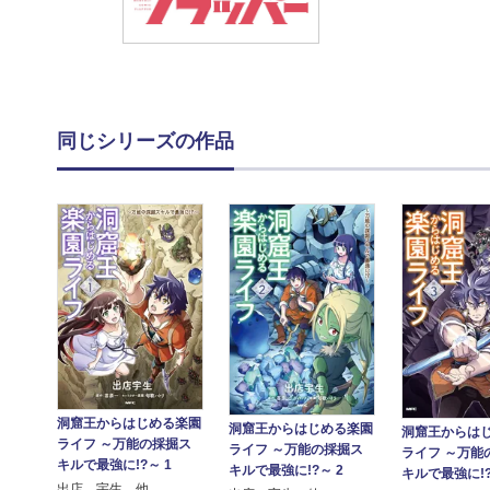
同じシリーズの作品
洞窟王からはじめる楽園
洞窟王からはじめる楽園
洞窟王からは
ライフ ～万能の採掘ス
ライフ ～万能の採掘ス
ライフ ～万能
キルで最強に!?～ 1
キルで最強に!?～ 2
キルで最強に!?
出店 宇生 他