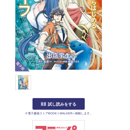
電子版
試し読みをする
※電子書籍ストアBOOK☆WALKERへ移動します。