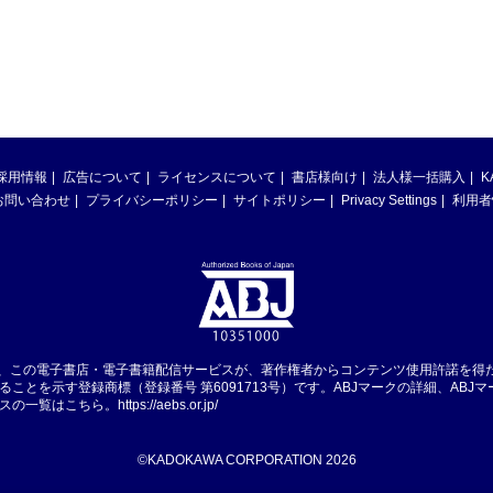
採用情報
広告について
ライセンスについて
書店様向け
法人様一括購入
K
お問い合わせ
プライバシーポリシー
サイトポリシー
Privacy Settings
利用者
は、この電子書店・電子書籍配信サービスが、著作権者からコンテンツ使用許諾を得
ることを示す登録商標（登録番号 第6091713号）です。ABJマークの詳細、ABJ
スの一覧はこちら。
https://aebs.or.jp/
©KADOKAWA CORPORATION 2026