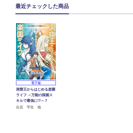
最近チェックした商品
電子版
洞窟王からはじめる楽園
ライフ ～万能の採掘ス
キルで最強に!?～ 7
出店 宇生 他