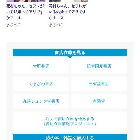
花村ちゃん、セフレが
花村ちゃん、セフレが
いる結婚ってアリです
いる結婚ってアリです
か？ １
か？ ２
まさぺこ
まさぺこ
書店在庫を見る
大垣書店
紀伊國屋書店
くまざわ書店
三省堂書店
丸善ジュンク堂書店
有隣堂
近くの書店在庫を検索する
（書店在庫情報プロジェクト）
紙の本・雑誌を購入する