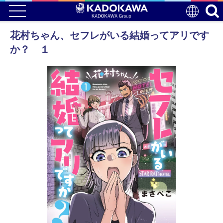
花村ちゃん、セフレがいる結婚ってアリです
か？ １