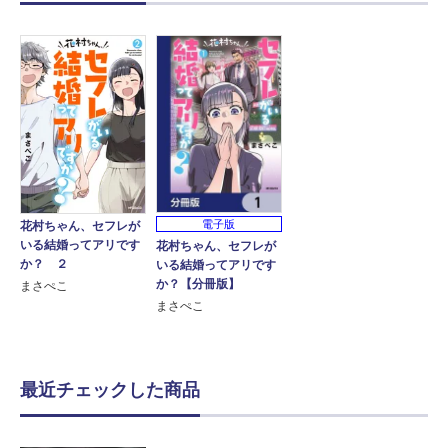
電子版
花村ちゃん、セフレが
いる結婚ってアリです
花村ちゃん、セフレが
か？ ２
いる結婚ってアリです
か？【分冊版】
まさぺこ
まさぺこ
最近チェックした商品