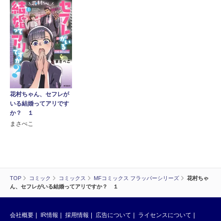
花村ちゃん、セフレが
いる結婚ってアリです
か？ １
まさぺこ
TOP
コミック
コミックス
MFコミックス フラッパーシリーズ
花村ちゃ
ん、セフレがいる結婚ってアリですか？ １
会社概要
IR情報
採用情報
広告について
ライセンスについて