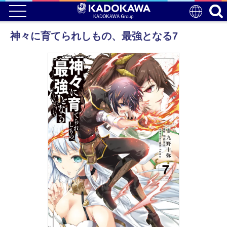
神々に育てられしもの、最強となる7