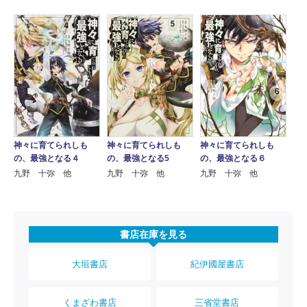
神々に育てられしも
神々に育てられしも
神々に育てられしも
の、最強となる４
の、最強となる5
の、最強となる６
九野 十弥 他
九野 十弥 他
九野 十弥 他
書店在庫を見る
大垣書店
紀伊國屋書店
くまざわ書店
三省堂書店