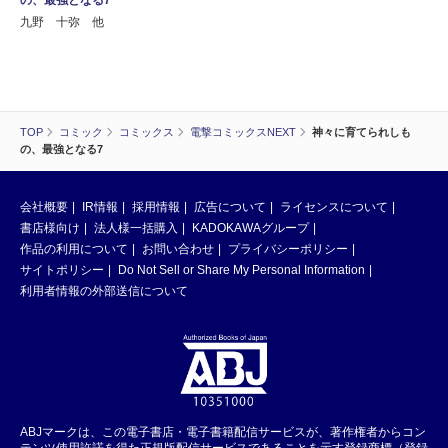
九野 十弥 他
TOP
コミック
コミックス
電撃コミックスNEXT
神々に育てられしも
の、最強となる7
会社概要
IR情報
採用情報
広告について
ライセンスについて
書店様向け
法人様一括購入
KADOKAWAグループ
作品の利用について
お問い合わせ
プライバシーポリシー
サイトポリシー
Do Not Sell or Share My Personal Information
利用者情報の外部送信について
ABJマークは、この電子書店・電子書籍配信サービスが、著作権者からコン