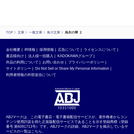
TOP
文庫
一般文庫
角川文庫
烏衣の華 ２
会社概要
IR情報
採用情報
広告について
ライセンスについて
書店様向け
法人様一括購入
KADOKAWAグループ
作品の利用について
お問い合わせ
プライバシーポリシー
サイトポリシー
Do Not Sell or Share My Personal Information
利用者情報の外部送信について
ABJマークは、この電子書店・電子書籍配信サービスが、著作権者からコン
テンツ使用許諾を得た正規版配信サービスであることを示す登録商標（登録
番号 第6091713号）です。ABJマークの詳細、ABJマークを掲示しているサ
ービスの一覧はこちら。