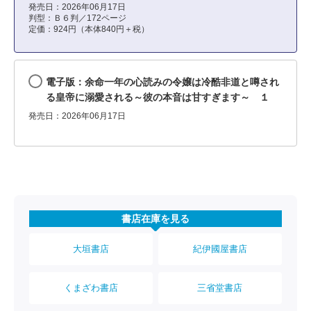
発売日：2026年06月17日
判型：Ｂ６判／172ページ
定価：924円（本体840円＋税）
電子版：余命一年の心読みの令嬢は冷酷非道と噂され
る皇帝に溺愛される～彼の本音は甘すぎます～ １
発売日：2026年06月17日
書店在庫を見る
大垣書店
紀伊國屋書店
くまざわ書店
三省堂書店