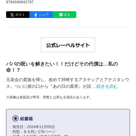
9784046842787
ポスト
シェア
送る
パパの呪いを解きたい！！だけどその代償は…私の
命！？
元老会の貴族を帰し、改めて対峙するアタナシアとアナスタシウ
ス。ついに彼の口から『あの日の真実』が語
…続きを読む
※画像は表紙及び帯等、実際とは異なる場合があります。
紙書籍
発売日：2024年12月05日
判型：Ｂ６判／176ページ