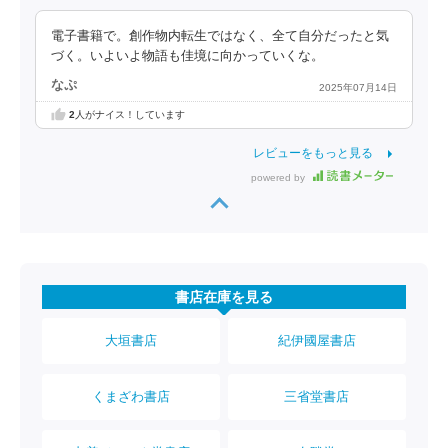
電子書籍で。創作物内転生ではなく、全て自分だったと気
づく。いよいよ物語も佳境に向かっていくな。
なぷ
2025年07月14日
2
人がナイス！しています
レビューをもっと見る
powered by
書店在庫を見る
大垣書店
紀伊國屋書店
くまざわ書店
三省堂書店