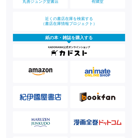
丸善ジュンク堂書店
有隣堂
近くの書店在庫を検索する
（書店在庫情報プロジェクト）
紙の本・雑誌を購入する