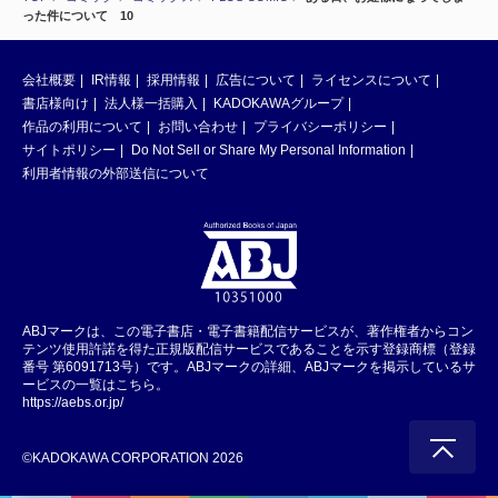
った件について 10
会社概要
IR情報
採用情報
広告について
ライセンスについて
書店様向け
法人様一括購入
KADOKAWAグループ
作品の利用について
お問い合わせ
プライバシーポリシー
サイトポリシー
Do Not Sell or Share My Personal Information
利用者情報の外部送信について
ABJマークは、この電子書店・電子書籍配信サービスが、著作権者からコン
テンツ使用許諾を得た正規版配信サービスであることを示す登録商標（登録
番号 第6091713号）です。ABJマークの詳細、ABJマークを掲示しているサ
ービスの一覧はこちら。
https://aebs.or.jp/
©KADOKAWA CORPORATION 2026