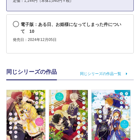
定価：1,144円（本体1,040円＋税）
電子版：ある日、お姫様になってしまった件につい
て 10
発売日：2024年12月05日
同じシリーズの作品
同じシリーズの作品一覧