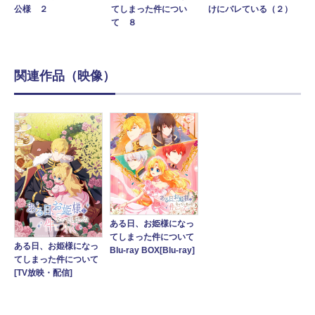
公様 ２
てしまった件につい
けにバレている（２）
て ８
関連作品（映像）
ある日、お姫様になっ
てしまった件について
ある日、お姫様になっ
Blu-ray BOX[Blu-ray]
てしまった件について
[TV放映・配信]