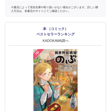
※書店によって現在在庫や取り扱いがない場合がございます。詳しい購
入方法は、各書店のサイトにてご確認ください。
本 （コミック）
ベストセラーランキング
KADOKAWA調べ
1位