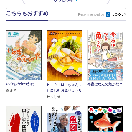
こちらもおすすめ
Recommended by
いのちの食べかた
今夜はなんの魚かな？
ＫＩＲＩＭＩちゃん．
と楽しむお魚りょうり
森達也
サンリオ