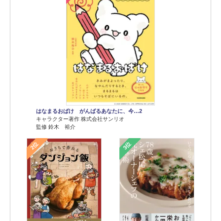
はなまるおばけ がんばるあなたに、今…2
キャラクター著作 株式会社サンリオ
監修 鈴木 裕介
2位
3位