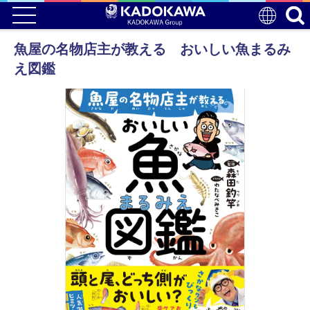
魚屋の名物店主が教える おいしい魚まるみ
え図鑑