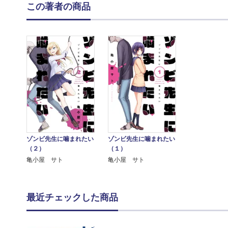
この著者の商品
ゾンビ先生に噛まれたい
ゾンビ先生に噛まれたい
（２）
（１）
亀小屋 サト
亀小屋 サト
最近チェックした商品