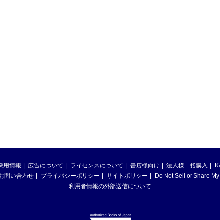
採用情報
広告について
ライセンスについて
書店様向け
法人様一括購入
K
お問い合わせ
プライバシーポリシー
サイトポリシー
Do Not Sell or Share My
利用者情報の外部送信について