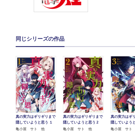
同じシリーズの作品
真の実力はギリギリまで
真の実力はギリギリまで
真の実力はギ
隠していようと思う １
隠していようと思う 2
隠していようと
亀小屋 サト 他
亀小屋 サト 他
亀小屋 サト