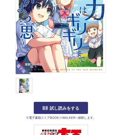
電子版
試し読みをする
※電子書籍ストアBOOK☆WALKERへ移動します。