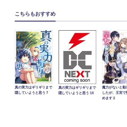
こちらもおすすめ
真の実力はギリギリまで
魔力がないと勘
真の実力はギリギリまで
隠していようと思う 7
したが、王宮で
隠していようと思う 10
めます２