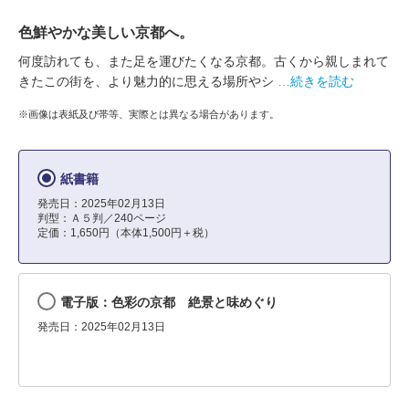
色鮮やかな美しい京都へ。
何度訪れても、また足を運びたくなる京都。古くから親しまれて
きたこの街を、より魅力的に思える場所やシ
…続きを読む
※画像は表紙及び帯等、実際とは異なる場合があります。
紙書籍
発売日：2025年02月13日
判型：Ａ５判／240ページ
定価：1,650円（本体1,500円＋税）
電子版：色彩の京都 絶景と味めぐり
発売日：2025年02月13日