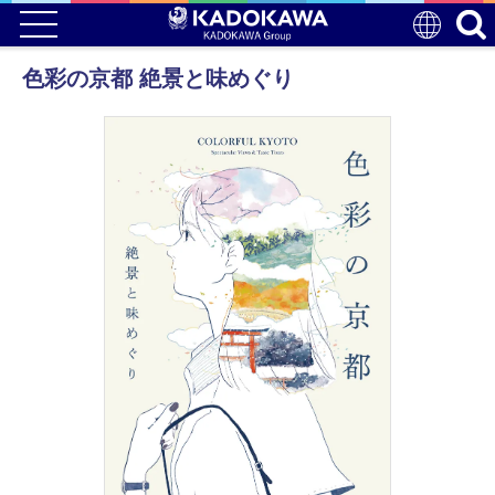
色彩の京都 絶景と味めぐり