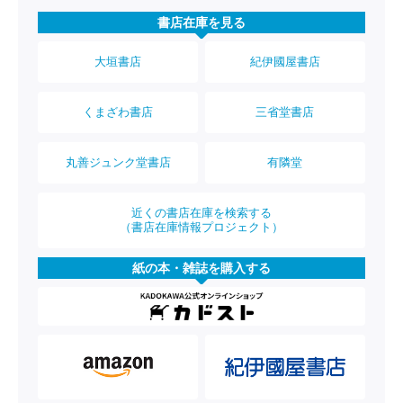
書店在庫を見る
大垣書店
紀伊國屋書店
くまざわ書店
三省堂書店
丸善ジュンク堂書店
有隣堂
近くの書店在庫を検索する
（書店在庫情報プロジェクト）
紙の本・雑誌を購入する