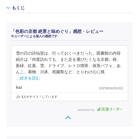
もくじ
「色彩の京都 絶景と味めぐり」感想・レビュー
※ユーザーによる個人の感想です
雪の日の詩仙堂は、行っておくべきだった。図書館の内容
紹介は『何度訪れても、また足を運びたくなる京都。桜、
新緑、紅葉、雪、ドライブ、レトロ喫茶、抹茶パフェ、あ
んこ、着物、川床、祇園祭など、とりわけ心に残
…続きを読む
kaz
2025年06月03日
1
人がナイス！しています
powered by