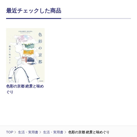
最近チェックした商品
色彩の京都 絶景と味め
ぐり
TOP
生活・実用書
生活・実用書
色彩の京都 絶景と味めぐり