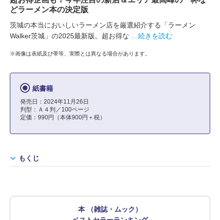
どラーメン本の決定版
茨城の本当においしいラーメン店を厳選紹介する「ラーメン
Walker茨城」の2025最新版。超お得な
…続きを読む
※画像は表紙及び帯等、実際とは異なる場合があります。
紙書籍
発売日：2024年11月26日
判型：Ａ４判／100ページ
定価：990円（本体900円＋税）
もくじ
本 （雑誌・ムック）