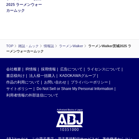
2025 ラーメンウォー
カームック
TOP
雑誌・ムック
情報誌
ラーメンWalker
ラーメンWalker茨城2025 ラ
ーメンウォーカームック
会社概要
IR情報
採用情報
広告について
ライセンスについて
書店様向け
法人様一括購入
KADOKAWAグループ
作品の利用について
お問い合わせ
プライバシーポリシー
サイトポリシー
Do Not Sell or Share My Personal Information
利用者情報の外部送信について